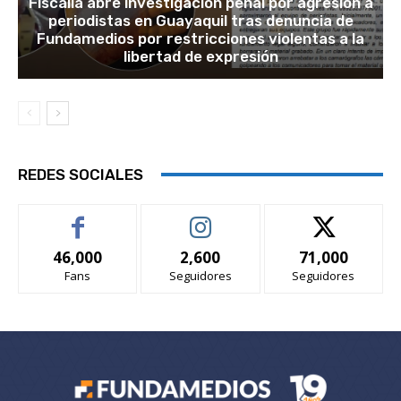
Fiscalía abre investigación penal por agresión a
periodistas en Guayaquil tras denuncia de
Fundamedios por restricciones violentas a la
libertad de expresión
REDES SOCIALES
46,000
2,600
71,000
Fans
Seguidores
Seguidores