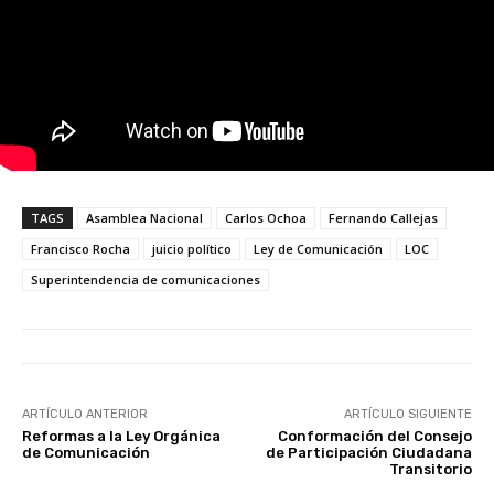
TAGS
Asamblea Nacional
Carlos Ochoa
Fernando Callejas
Francisco Rocha
juicio político
Ley de Comunicación
LOC
Superintendencia de comunicaciones
ARTÍCULO ANTERIOR
ARTÍCULO SIGUIENTE
Reformas a la Ley Orgánica
Conformación del Consejo
de Comunicación
de Participación Ciudadana
Transitorio