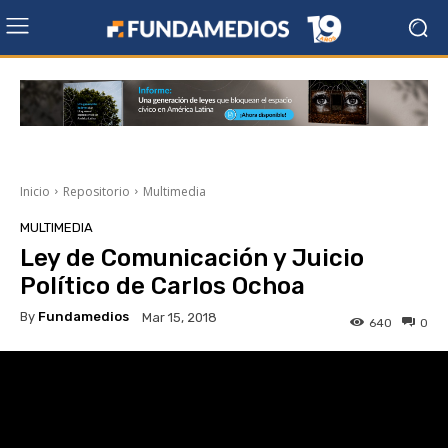
Inicio
Repositorio
Multimedia
MULTIMEDIA
Ley de Comunicación y Juicio
Político de Carlos Ochoa
By
Fundamedios
Mar 15, 2018
640
0