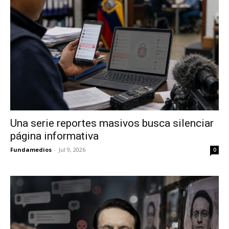
Una serie reportes masivos busca silenciar
página informativa
Fundamedios
-
Jul 9, 2026
0