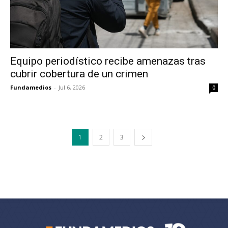
Equipo periodístico recibe amenazas tras
cubrir cobertura de un crimen
Fundamedios
-
Jul 6, 2026
0
1
2
3