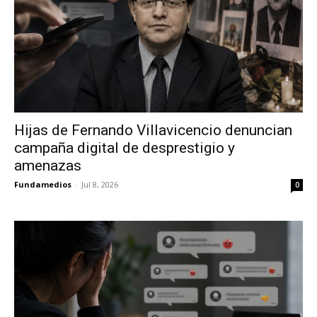
Hijas de Fernando Villavicencio denuncian
campaña digital de desprestigio y
amenazas
Fundamedios
-
Jul 8, 2026
0