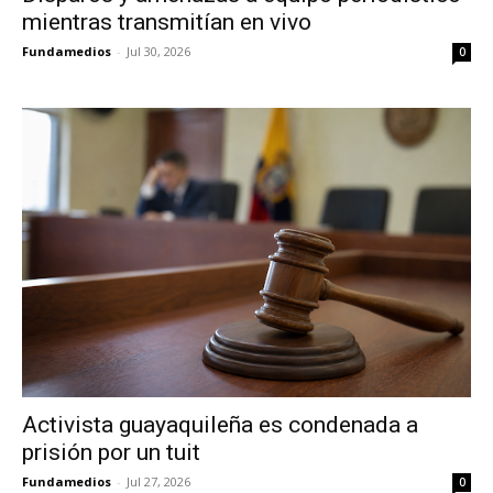
mientras transmitían en vivo
Fundamedios
-
Jul 30, 2026
0
Activista guayaquileña es condenada a
prisión por un tuit
Fundamedios
-
Jul 27, 2026
0