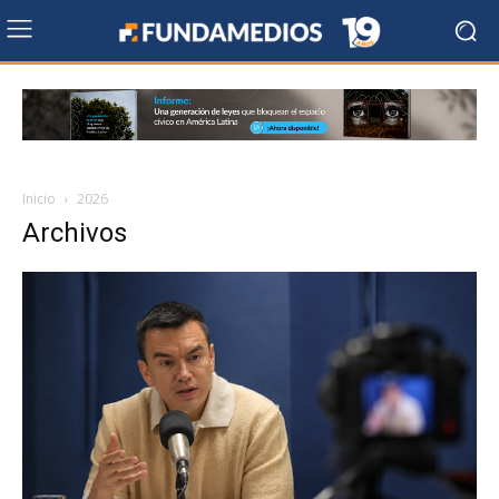
Inicio
2026
Archivos