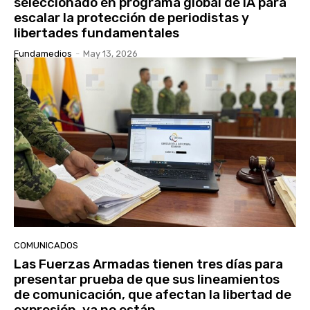
seleccionado en programa global de IA para
escalar la protección de periodistas y
libertades fundamentales
Fundamedios
-
May 13, 2026
COMUNICADOS
Las Fuerzas Armadas tienen tres días para
presentar prueba de que sus lineamientos
de comunicación, que afectan la libertad de
expresión, ya no están...