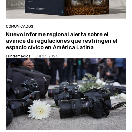
COMUNICADOS
Nuevo informe regional alerta sobre el
avance de regulaciones que restringen el
espacio cívico en América Latina
Fundamedios
-
Jul 23, 2026