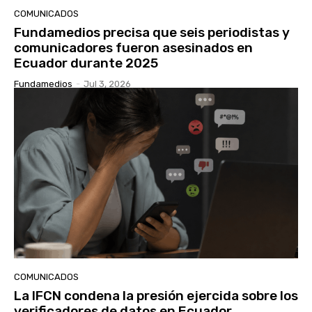
COMUNICADOS
Fundamedios precisa que seis periodistas y
comunicadores fueron asesinados en
Ecuador durante 2025
Fundamedios
-
Jul 3, 2026
COMUNICADOS
La IFCN condena la presión ejercida sobre los
verificadores de datos en Ecuador