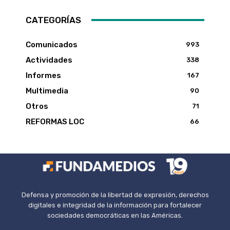
CATEGORÍAS
Comunicados
993
Actividades
338
Informes
167
Multimedia
90
Otros
71
REFORMAS LOC
66
Defensa y promoción de la libertad de expresión, derechos
digitales e integridad de la información para fortalecer
sociedades democráticas en las Américas.