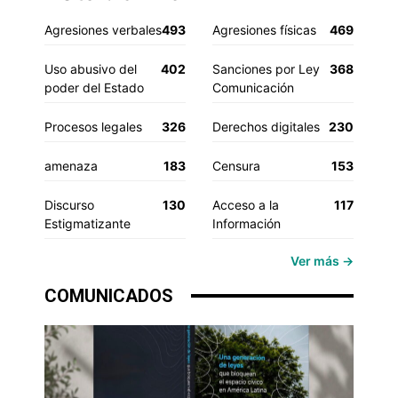
Agresiones verbales
493
Agresiones físicas
469
Uso abusivo del
402
Sanciones por Ley
368
poder del Estado
Comunicación
Procesos legales
326
Derechos digitales
230
amenaza
183
Censura
153
Discurso
130
Acceso a la
117
Estigmatizante
Información
Ver más →
COMUNICADOS