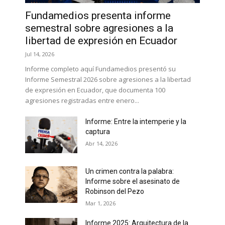
Fundamedios presenta informe
semestral sobre agresiones a la
libertad de expresión en Ecuador
Jul 14, 2026
Informe completo aquí Fundamedios presentó su
Informe Semestral 2026 sobre agresiones a la libertad
de expresión en Ecuador, que documenta 100
agresiones registradas entre enero...
Informe: Entre la intemperie y la
captura
Abr 14, 2026
Un crimen contra la palabra:
Informe sobre el asesinato de
Robinson del Pezo
Mar 1, 2026
Informe 2025: Arquitectura de la