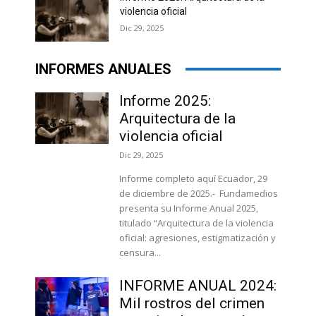
violencia oficial
Dic 29, 2025
INFORMES ANUALES
Informe 2025:
Arquitectura de la
violencia oficial
Dic 29, 2025
Informe completo aquí Ecuador, 29
de diciembre de 2025.- Fundamedios
presenta su Informe Anual 2025,
titulado “Arquitectura de la violencia
oficial: agresiones, estigmatización y
censura...
INFORME ANUAL 2024:
Mil rostros del crimen