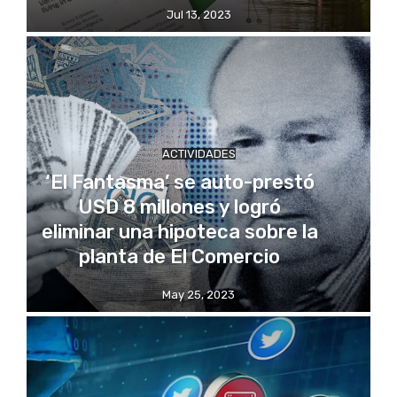
Jul 13, 2023
ACTIVIDADES
‘El Fantasma’ se auto-prestó
USD 8 millones y logró
eliminar una hipoteca sobre la
planta de El Comercio
May 25, 2023