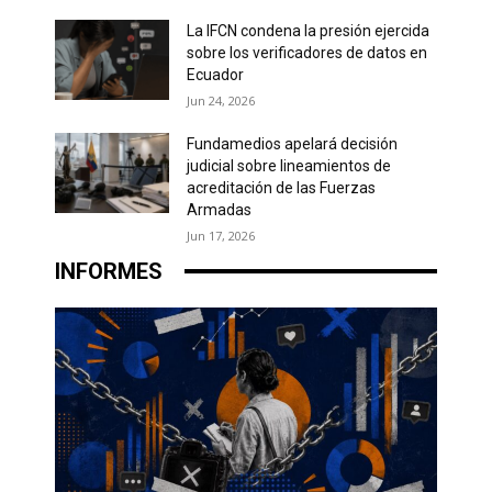
La IFCN condena la presión ejercida
sobre los verificadores de datos en
Ecuador
Jun 24, 2026
Fundamedios apelará decisión
judicial sobre lineamientos de
acreditación de las Fuerzas
Armadas
Jun 17, 2026
INFORMES