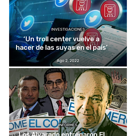
INVESTIGACIONES
‘Un troll center vuelve a
hacer de las suyas en el país’
Ago 2, 2022
INFORMES
Los Alvarado entregaron El