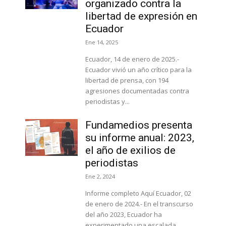
organizado contra la
libertad de expresión en
Ecuador
Ene 14, 2025
Ecuador, 14 de enero de 2025.-
Ecuador vivió un año crítico para la
libertad de prensa, con 194
agresiones documentadas contra
periodistas y...
Fundamedios presenta
su informe anual: 2023,
el año de exilios de
periodistas
Ene 2, 2024
Informe completo Aquí Ecuador, 02
de enero de 2024.- En el transcurso
del año 2023, Ecuador ha
experimentado una escalada