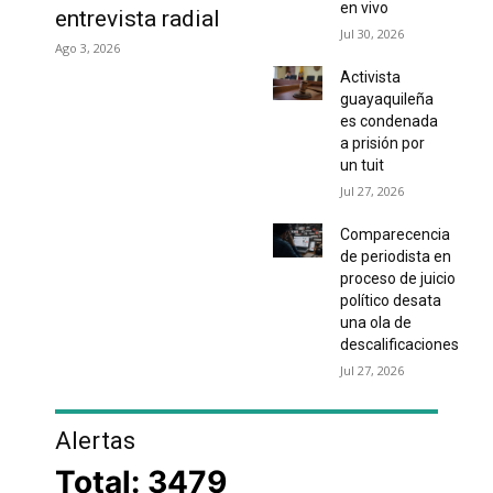
en vivo
entrevista radial
Jul 30, 2026
Ago 3, 2026
Activista
guayaquileña
es condenada
a prisión por
un tuit
Jul 27, 2026
Comparecencia
de periodista en
proceso de juicio
político desata
una ola de
descalificaciones
Jul 27, 2026
Alertas
Total: 3479