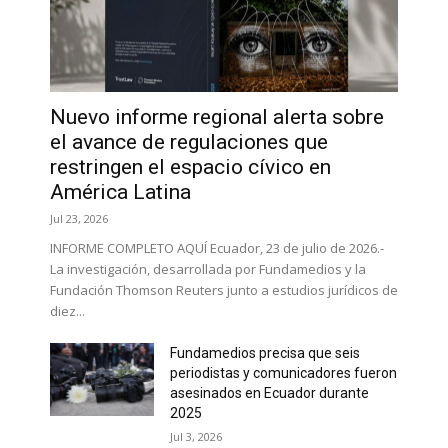
Nuevo informe regional alerta sobre
el avance de regulaciones que
restringen el espacio cívico en
América Latina
Jul 23, 2026
INFORME COMPLETO AQUÍ Ecuador, 23 de julio de 2026.-
La investigación, desarrollada por Fundamedios y la
Fundación Thomson Reuters junto a estudios jurídicos de
diez...
Fundamedios precisa que seis
periodistas y comunicadores fueron
asesinados en Ecuador durante
2025
Jul 3, 2026