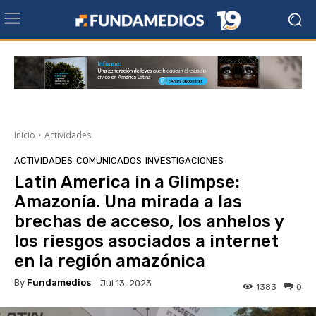
Inicio
Actividades
ACTIVIDADES
COMUNICADOS
INVESTIGACIONES
Latin America in a Glimpse:
Amazonía. Una mirada a las
brechas de acceso, los anhelos y
los riesgos asociados a internet
en la región amazónica
By
Fundamedios
Jul 13, 2023
1383
0