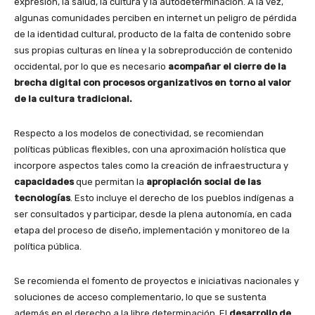
expresión, la salud, la cultura y la autodeterminación. A la vez,
algunas comunidades perciben en internet un peligro de pérdida
de la identidad cultural, producto de la falta de contenido sobre
sus propias culturas en línea y la sobreproducción de contenido
occidental, por lo que es necesario
acompañar el cierre de la
brecha digital con procesos
organizativos en torno al valor
de la cultura tradicional.
Respecto a los modelos de conectividad, se recomiendan
políticas públicas flexibles, con una aproximación holística que
incorpore aspectos tales como la creación de infraestructura y
capacidades
que permitan la
apropiación social de las
tecnologías
. Esto incluye el derecho de los pueblos indígenas a
ser consultados y participar, desde la plena autonomía, en cada
etapa del proceso de diseño, implementación y monitoreo de la
política pública.
Se recomienda el fomento de proyectos e iniciativas nacionales y
soluciones de acceso complementario, lo que se sustenta
además en el derecho a la libre determinación. El
desarrollo de