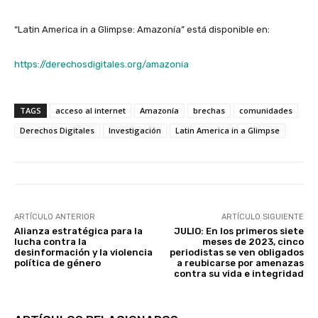
“Latin America in a Glimpse: Amazonía” está disponible en:
https://derechosdigitales.org/amazonia
TAGS
acceso al internet
Amazonía
brechas
comunidades
Derechos Digitales
Investigación
Latin America in a Glimpse
ARTÍCULO ANTERIOR
ARTÍCULO SIGUIENTE
Alianza estratégica para la
JULIO: En los primeros siete
lucha contra la
meses de 2023, cinco
desinformación y la violencia
periodistas se ven obligados
política de género
a reubicarse por amenazas
contra su vida e integridad