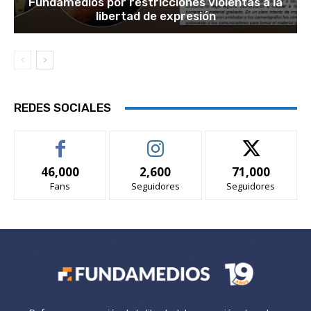
Fundamedios por restricciones violentas a la
libertad de expresión
REDES SOCIALES
46,000
2,600
71,000
Fans
Seguidores
Seguidores