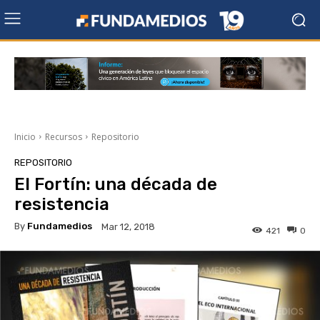
Inicio
Recursos
Repositorio
REPOSITORIO
El Fortín: una década de
resistencia
By
Fundamedios
Mar 12, 2018
421
0