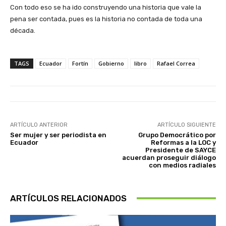
Con todo eso se ha ido construyendo una historia que vale la
pena ser contada, pues es la historia no contada de toda una
década.
TAGS
Ecuador
Fortín
Gobierno
libro
Rafael Correa
ARTÍCULO ANTERIOR
ARTÍCULO SIGUIENTE
Ser mujer y ser periodista en
Grupo Democrático por
Ecuador
Reformas a la LOC y
Presidente de SAYCE
acuerdan proseguir diálogo
con medios radiales
ARTÍCULOS RELACIONADOS