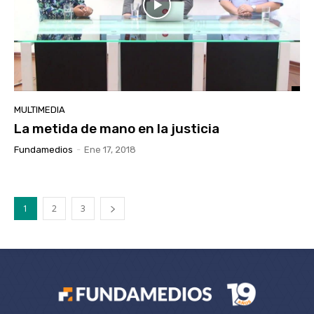
MULTIMEDIA
La metida de mano en la justicia
Fundamedios
-
Ene 17, 2018
1
2
3