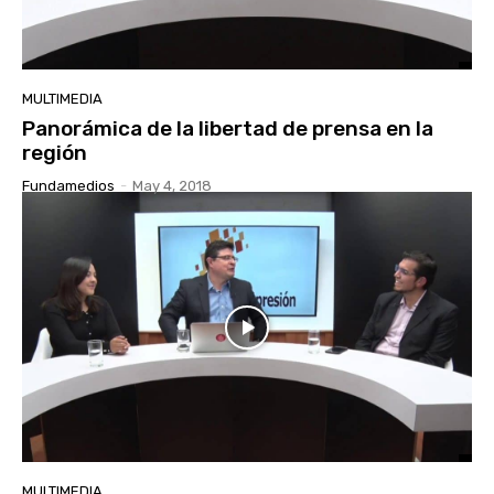
MULTIMEDIA
Panorámica de la libertad de prensa en la
región
Fundamedios
-
May 4, 2018
MULTIMEDIA