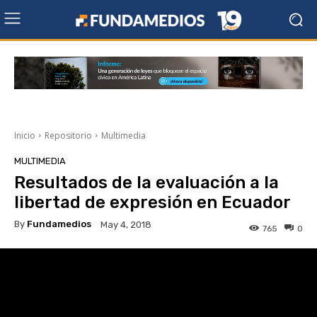
Inicio
Repositorio
Multimedia
MULTIMEDIA
Resultados de la evaluación a la
libertad de expresión en Ecuador
By
Fundamedios
May 4, 2018
765
0