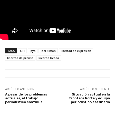
TAGS
CPJ
Ipys
Joel Simon
libertad de expresión
libertad de prensa
Ricardo Uceda
ARTÍCULO ANTERIOR
ARTÍCULO SIGUIENTE
A pesar de los problemas
Situación actual en la
actuales, el trabajo
frontera Norte y equipo
periodístico continúa
periodístico asesinado