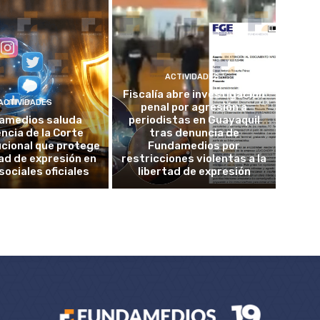
ACTIVIDADES
Fiscalía abre investigación
ACTIVIDADES
penal por agresión a
amedios saluda
periodistas en Guayaquil
ncia de la Corte
tras denuncia de
cional que protege
Fundamedios por
tad de expresión en
restricciones violentas a la
sociales oficiales
libertad de expresión