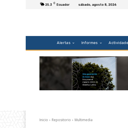
C
25.3
Ecuador
sábado, agosto 8, 2026
Alertas
Informes
Actividad
Inicio
Repositorio
Multimedia