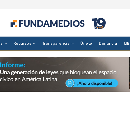
es
Recursos
Transparencia
Únete
Denuncia
LI