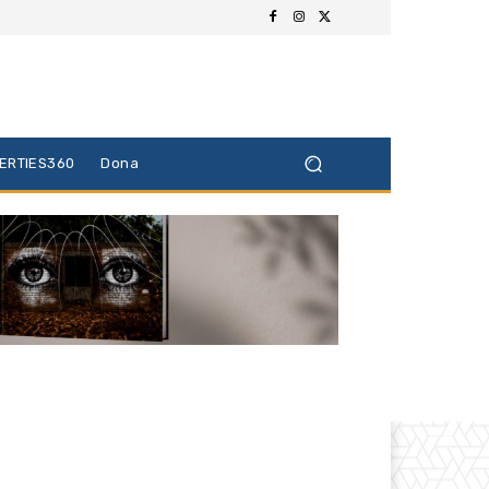
BERTIES360
Dona