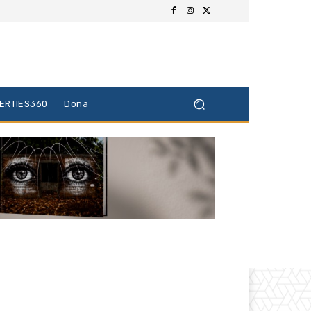
BERTIES360
Dona