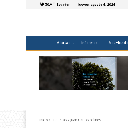
C
30.9
Ecuador
jueves, agosto 6, 2026
Alertas
Informes
Actividad
Inicio
Etiquetas
Juan Carlos Solines