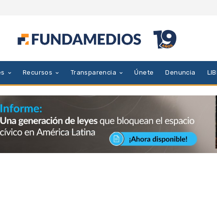
es
Recursos
Transparencia
Únete
Denuncia
LI