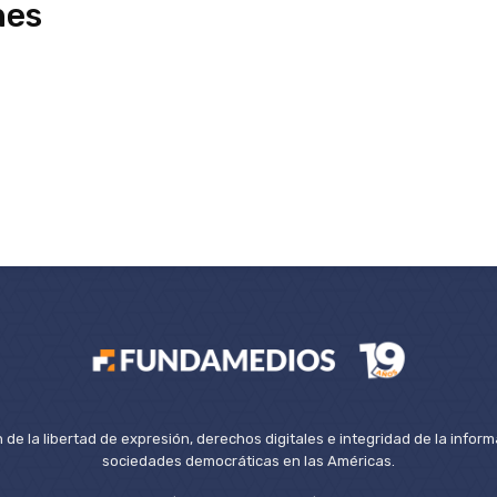
nes
de la libertad de expresión, derechos digitales e integridad de la inform
sociedades democráticas en las Américas.