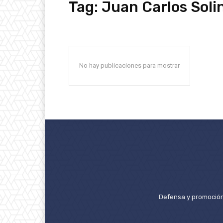
Tag:
Juan Carlos Soli
No hay publicaciones para mostrar
Defensa y promoción 