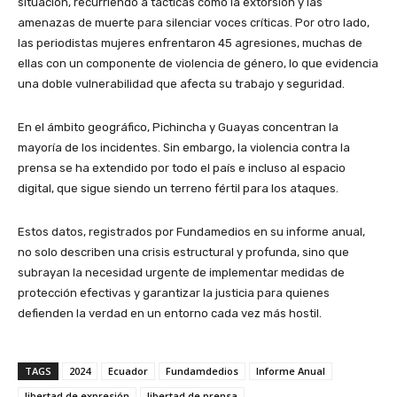
situación, recurriendo a tácticas como la extorsión y las
amenazas de muerte para silenciar voces críticas. Por otro lado,
las periodistas mujeres enfrentaron 45 agresiones, muchas de
ellas con un componente de violencia de género, lo que evidencia
una doble vulnerabilidad que afecta su trabajo y seguridad.
En el ámbito geográfico, Pichincha y Guayas concentran la
mayoría de los incidentes. Sin embargo, la violencia contra la
prensa se ha extendido por todo el país e incluso al espacio
digital, que sigue siendo un terreno fértil para los ataques.
Estos datos, registrados por Fundamedios en su informe anual,
no solo describen una crisis estructural y profunda, sino que
subrayan la necesidad urgente de implementar medidas de
protección efectivas y garantizar la justicia para quienes
defienden la verdad en un entorno cada vez más hostil.
TAGS
2024
Ecuador
Fundamdedios
Informe Anual
libertad de expresión
libertad de prensa