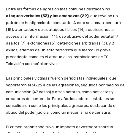
Entre las formas de agresión más comunes destacan los
ataques verbales (33) y las amenazas (29),
que revelan un
patrón de hostigamiento constante. A esto se suman censura
(18), atentados y otros ataques físicos (14), restricciones al
acceso a la información (14), uso abusivo del poder estatal (7),
asaltos (7), extorsiones (5), detenciones arbitrarias (3), y 8
exilios, además de un acto terrorista que marcó un grave
precedente cómo es el ataque a las instalaciones de TC
Televisión con señal en vivo.
Las principales víctimas fueron periodistas individuales, que
soportaron el 68,22% de las agresiones, seguidos por medios de
comunicación (47 casos) y otros actores, como activistas y
creadores de contenido. Este año, los actores estatales se
consolidaron como los principales agresores, destacando el
abuso del poder judicial como un mecanismo de censura.
El crimen organizado tuvo un impacto devastador sobre la