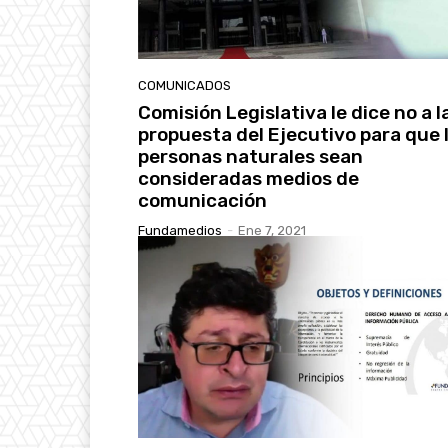
COMUNICADOS
Comisión Legislativa le dice no a l
propuesta del Ejecutivo para que 
personas naturales sean
consideradas medios de
comunicación
Fundamedios
-
Ene 7, 2021