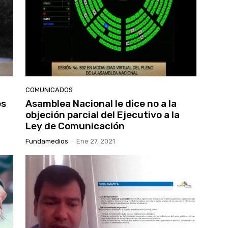
COMUNICADOS
es
Asamblea Nacional le dice no a la
objeción parcial del Ejecutivo a la
Ley de Comunicación
Fundamedios
-
Ene 27, 2021