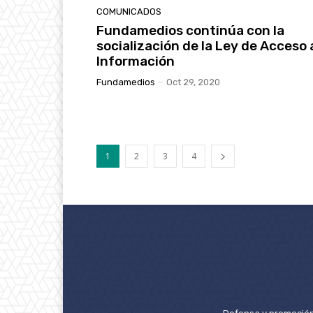
COMUNICADOS
Fundamedios continúa con la
socialización de la Ley de Acceso a
Información
Fundamedios
-
Oct 29, 2020
1
2
3
4