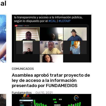
al
COMUNICADOS
Asamblea aprobó tratar proyecto de
ley de acceso a la información
presentado por FUNDAMEDIOS
Fundamedios
-
Oct 10, 2021