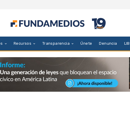
es
Recursos
Transparencia
Únete
Denuncia
LI