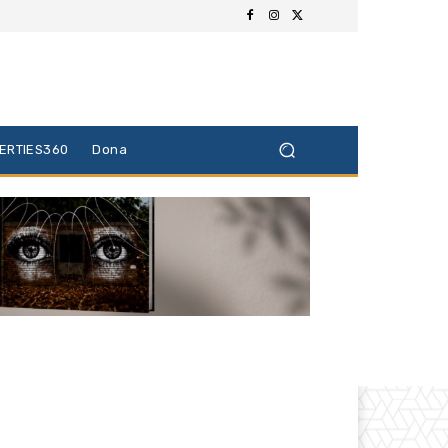
BERTIES360
Dona