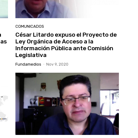
COMUNICADOS
a
César Litardo expuso el Proyecto de
las
Ley Orgánica de Acceso a la
Información Pública ante Comisión
Legislativa
Fundamedios
-
Nov 9, 2020