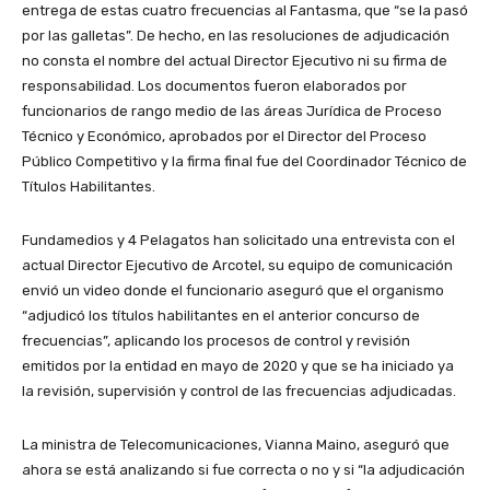
entrega de estas cuatro frecuencias al Fantasma, que “se la pasó
por las galletas”. De hecho, en las resoluciones de adjudicación
no consta el nombre del actual Director Ejecutivo ni su firma de
responsabilidad. Los documentos fueron elaborados por
funcionarios de rango medio de las áreas Jurídica de Proceso
Técnico y Económico, aprobados por el Director del Proceso
Público Competitivo y la firma final fue del Coordinador Técnico de
Títulos Habilitantes.
Fundamedios y 4 Pelagatos han solicitado una entrevista con el
actual Director Ejecutivo de Arcotel, su equipo de comunicación
envió un video donde el funcionario aseguró que el organismo
“adjudicó los títulos habilitantes en el anterior concurso de
frecuencias”, aplicando los procesos de control y revisión
emitidos por la entidad en mayo de 2020 y que se ha iniciado ya
la revisión, supervisión y control de las frecuencias adjudicadas.
La ministra de Telecomunicaciones, Vianna Maino, aseguró que
ahora se está analizando si fue correcta o no y si “la adjudicación