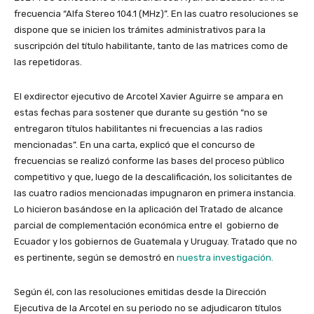
frecuencia “Alfa Stereo 104.1 (MHz)”. En las cuatro resoluciones se
dispone que se inicien los trámites administrativos para la
suscripción del título habilitante, tanto de las matrices como de
las repetidoras.
El exdirector ejecutivo de Arcotel Xavier Aguirre se ampara en
estas fechas para sostener que durante su gestión “no se
entregaron títulos habilitantes ni frecuencias a las radios
mencionadas”. En una carta, explicó que el concurso de
frecuencias se realizó conforme las bases del proceso público
competitivo y que, luego de la descalificación, los solicitantes de
las cuatro radios mencionadas impugnaron en primera instancia.
Lo hicieron basándose en la aplicación del Tratado de alcance
parcial de complementación económica entre el gobierno de
Ecuador y los gobiernos de Guatemala y Uruguay. Tratado que no
es pertinente, según se demostró en
nuestra investigación.
Según él, con las resoluciones emitidas desde la Dirección
Ejecutiva de la Arcotel en su periodo no se adjudicaron títulos