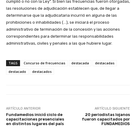
cumplió o no con la Ley”. Si bien las frecuencias fueron otorgadas,
las resoluciones de adjudicación establecen que, de llegar a
determinarse que la adjudicataria incurrió en alguna de las
prohibiciones o inhabilidades (…), se iniciará el proceso
administrativo de terminación de la concesión y las acciones
correspondientes para determinar las responsabilidades
administrativas, civiles y penales a las que hubiere lugar.
TAGS
Concurso de frecuencias
destacada
destacadas
destacado
destacados
ARTÍCULO ANTERIOR
ARTÍCULO SIGUIENTE
Fundamedios inició ciclo de
20 periodistas lojanos
capacitaciones presenciales
fueron capacitados por
en distintos lugares del país
FUNDAMEDIOS