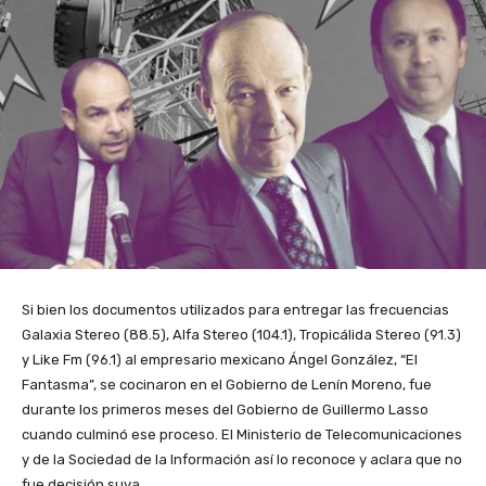
Si bien los documentos utilizados para entregar las frecuencias
Galaxia Stereo (88.5), Alfa Stereo (104.1), Tropicálida Stereo (91.3)
y Like Fm (96.1) al empresario mexicano Ángel González, “El
Fantasma”, se cocinaron en el Gobierno de Lenín Moreno, fue
durante los primeros meses del Gobierno de Guillermo Lasso
cuando culminó ese proceso. El Ministerio de Telecomunicaciones
y de la Sociedad de la Información así lo reconoce y aclara que no
fue decisión suya.