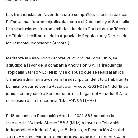
Las frecuencias en favor de cuatro compañías relacionadas con
El Fantasma, fueron adjudicadas entre el 9 de junio y el 8 de julio.
Las resoluciones fueron emitidas desde la Coordinación Técnica
de Títulos Habilitantes de la Agencia de Regulación y Control de
las Telecomunicaciones (Arcotel).
Mediante la Resolución Arcotel-2021-651, del 9 de junio, se
adjudicó a favor de la compañía Andivisión S.A., la frecuencia
Tropicalia Stereo 91.3 (MHz) y se dispuso que se realizaran los
trámites administrativos para la suscripción del título habilitante.
Lo mismo ocurrió con la Resolución Arcotel-2021-0664, del 15 de
junio, que adjudicó a Radiodifusora Trafalgar del Ecuador S.A. la
concesión de la frecuencia “Like FM”, 96.1 (MHz).
El 18 de junio, la Resolución Arcotel-2021-685 adjudicó la
frecuencia “Galaxia Stereo” 88.5 (MHz) a favor de Televisión
Independiente Indetel S.A; y el 8 de julio, la Resolución Arcotel-
2021-788 concesionó a Radiodifurosa Ayax del Ecuador S.A. la