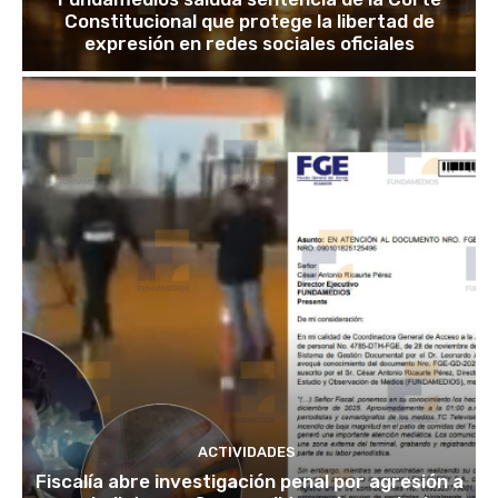
Constitucional que protege la libertad de
expresión en redes sociales oficiales
ACTIVIDADES
Fiscalía abre investigación penal por agresión a