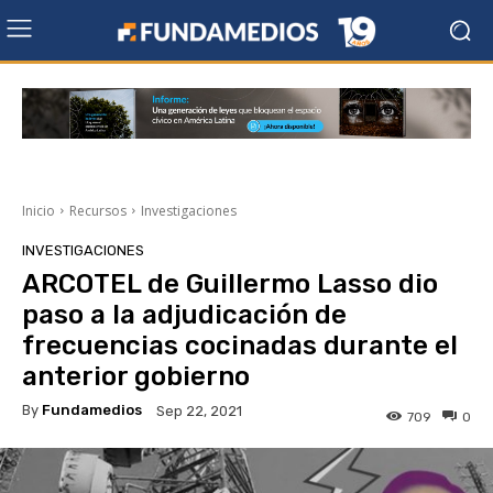
Inicio
Recursos
Investigaciones
INVESTIGACIONES
ARCOTEL de Guillermo Lasso dio
paso a la adjudicación de
frecuencias cocinadas durante el
anterior gobierno
By
Fundamedios
Sep 22, 2021
709
0