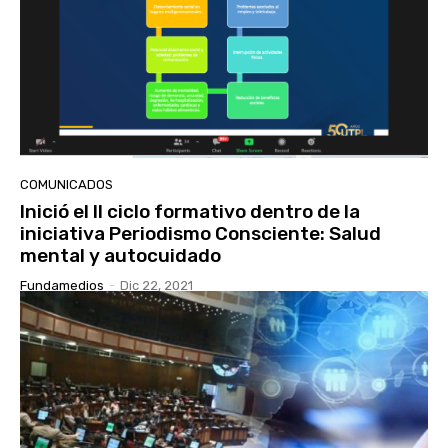
COMUNICADOS
Inició el II ciclo formativo dentro de la
iniciativa Periodismo Consciente: Salud
mental y autocuidado
Fundamedios
-
Dic 22, 2021