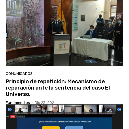
COMUNICADOS
Principio de repetición: Mecanismo de
reparación ante la sentencia del caso El
Universo.
Fundamedios
-
Dic 23, 2021