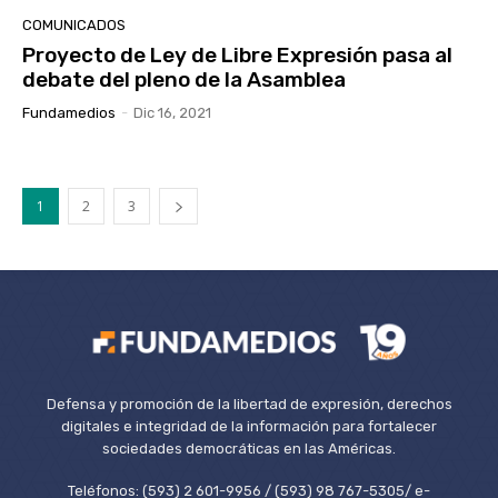
COMUNICADOS
Proyecto de Ley de Libre Expresión pasa al
debate del pleno de la Asamblea
Fundamedios
-
Dic 16, 2021
1
2
3
Defensa y promoción de la libertad de expresión, derechos
digitales e integridad de la información para fortalecer
sociedades democráticas en las Américas.
Teléfonos: (593) 2 601-9956 / (593) 98 767-5305/ e-