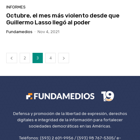
INFORMES
Octubre, el mes más violento desde que
Guillermo Lasso llegó al poder
Fundamedios
-
Nov 4, 2021
2
3
4
Defensa y promoción de la libertad de expresión, derechos
digitales e integridad de la información para fortalecer
sociedades democráticas en las Américas.
Teléfonos: (593) 2 601-9956 / (593) 98 767-5305/ e-