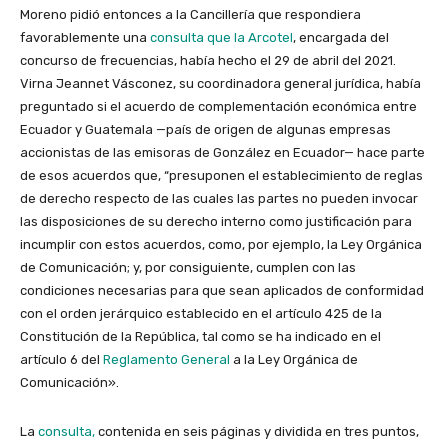
Moreno pidió entonces a la Cancillería que respondiera
favorablemente una
consulta que la Arcotel
, encargada del
concurso de frecuencias, había hecho el 29 de abril del 2021.
Virna Jeannet Vásconez, su coordinadora general jurídica, había
preguntado si el acuerdo de complementación económica entre
Ecuador y Guatemala —país de origen de algunas empresas
accionistas de las emisoras de González en Ecuador— hace parte
de esos acuerdos que, “presuponen el establecimiento de reglas
de derecho respecto de las cuales las partes no pueden invocar
las disposiciones de su derecho interno como justificación para
incumplir con estos acuerdos, como, por ejemplo, la Ley Orgánica
de Comunicación; y, por consiguiente, cumplen con las
condiciones necesarias para que sean aplicados de conformidad
con el orden jerárquico establecido en el artículo 425 de la
Constitución de la República, tal como se ha indicado en el
artículo 6 del
Reglamento General
a la Ley Orgánica de
Comunicación».
La
consulta,
contenida en seis páginas y dividida en tres puntos,