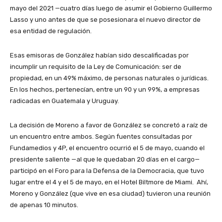
mayo del 2021 —cuatro días luego de asumir el Gobierno Guillermo
Lasso y uno antes de que se posesionara el nuevo director de
esa entidad de regulación.
Esas emisoras de González habían sido descalificadas por
incumplir un requisito de la Ley de Comunicación: ser de
propiedad, en un 49% máximo, de personas naturales o jurídicas.
En los hechos, pertenecían, entre un 90 y un 99%, a empresas
radicadas en Guatemala y Uruguay.
La decisión de Moreno a favor de González se concretó a raíz de
un encuentro entre ambos. Según fuentes consultadas por
Fundamedios y 4P, el encuentro ocurrió el 5 de mayo, cuando el
presidente saliente —al que le quedaban 20 días en el cargo—
participó en el Foro para la Defensa de la Democracia, que tuvo
lugar entre el 4 y el 5 de mayo, en el Hotel Biltmore de Miami. Ahí,
Moreno y González (que vive en esa ciudad) tuvieron una reunión
de apenas 10 minutos.