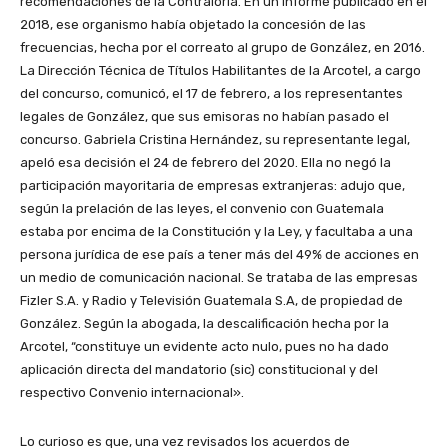
recomendaciones de la Contraloría. En un informe publicado en el
2018, ese organismo había objetado la concesión de las
frecuencias, hecha por el correato al grupo de González, en 2016.
La Dirección Técnica de Títulos Habilitantes de la Arcotel, a cargo
del concurso, comunicó, el 17 de febrero, a los representantes
legales de González, que sus emisoras no habían pasado el
concurso. Gabriela Cristina Hernández, su representante legal,
apeló esa decisión el 24 de febrero del 2020. Ella no negó la
participación mayoritaria de empresas extranjeras: adujo que,
según la prelación de las leyes, el convenio con Guatemala
estaba por encima de la Constitución y la Ley, y facultaba a una
persona jurídica de ese país a tener más del 49% de acciones en
un medio de comunicación nacional. Se trataba de las empresas
Fizler S.A. y Radio y Televisión Guatemala S.A, de propiedad de
González. Según la abogada, la descalificación hecha por la
Arcotel, “constituye un evidente acto nulo, pues no ha dado
aplicación directa del mandatorio (sic) constitucional y del
respectivo Convenio internacional».
Lo curioso es que, una vez revisados los acuerdos de