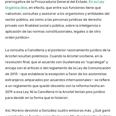
prerrogativa de la Procuraduría General del Estado.
En su Ley
Orgánica dice
, en efecto, que entre sus funciones tiene que
«absolver, consultas y asesorar a los organismos y entidades del
sector público, así como a las personas jurídicas de derecho
privado con finalidad social o pública, sobre la inteligencia o
aplicación de las normas constitucionales, legales o de otro
orden jurídico».
La consulta a Cancillería y el posterior razonamiento jurídico de la
Arcotel resultan polémicos. Cuando la Arcotel sostiene, en la
resolución final, que el acuerdo con Guatemala es “supralegal” y
encaja con el artículo 6 del reglamento de la Ley de Comunicación
de 2013 —que establece la excepción a favor de los accionistas
extranjeros amparados por acuerdos internacionales— se refiere
a un reglamento que quedó obsoleto con la reforma hecha en
2019 a esa Ley. Ni la Cancillería ni la Arcotel tenían piso jurídico
para decidir en la forma que lo hicieron.
Así, Moreno devolvió a González cuatro emisoras más. ¿Qué ganó