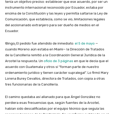
tenía un objetivo preciso: establecer que ese acuerdo, por ser un
instrumento internacional reconocido por Ecuador, estaba por
encima de la Constitución y las leyes y permitía saltarse la Ley de
Comunicación, que establecía, como se vio, limitaciones legales
del accionariado extranjero para ser dueño de medios en el
Ecuador.
!Bingo¡ El pedido fue atendido de inmediato:
el 5 de mayo
—
cuando Moreno aún estaba en Miami— la Dirección de Tratados
de la Cancillería remitió a la Coordinación General Jurídica de la
Arcotel la respuesta. Un
oficio de 3 páginas
en que le decía que el
acuerdo con Guatemala y otros sí “forman parte de nuestro
ordenamiento jurídico y tienen carácter supralegal”. Lo firmó Mary
Lorena Burey Cevallos, directora de Tratados, con copia a otras
tres funcionarias de la Cancillería.
El camino quedaba así allanado para que Ángel González no
perdiera esas frecuencias que, según fuentes de la Arcotel,
habían sido descalificadas por el equipo técnico que seguía las