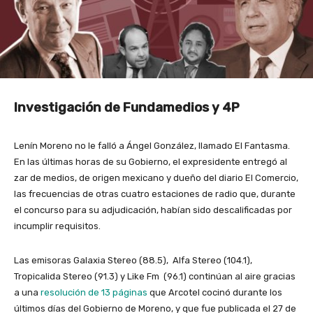
Investigación de Fundamedios y 4P
Lenín Moreno no le falló a Ángel González, llamado El Fantasma.
En las últimas horas de su Gobierno, el expresidente entregó al
zar de medios, de origen mexicano y dueño del diario El Comercio,
las frecuencias de otras cuatro estaciones de radio que, durante
el concurso para su adjudicación, habían sido descalificadas por
incumplir requisitos.
Las emisoras Galaxia Stereo (88.5), Alfa Stereo (104.1),
Tropicalida Stereo (91.3) y Like Fm (96.1) continúan al aire gracias
a una
resolución de 13 páginas
que Arcotel cocinó durante los
últimos días del Gobierno de Moreno, y que fue publicada el 27 de