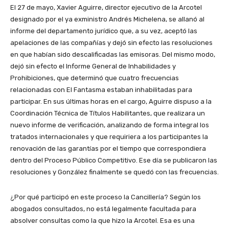
El 27 de mayo, Xavier Aguirre, director ejecutivo de la Arcotel
designado por el ya exministro Andrés Michelena, se allanó al
informe del departamento jurídico que, a su vez, aceptó las
apelaciones de las compañías y dejó sin efecto las resoluciones
en que habían sido descalificadas las emisoras. Del mismo modo,
dejó sin efecto el Informe General de Inhabilidades y
Prohibiciones, que determinó que cuatro frecuencias
relacionadas con El Fantasma estaban inhabilitadas para
participar. En sus últimas horas en el cargo, Aguirre dispuso a la
Coordinación Técnica de Títulos Habilitantes, que realizara un
nuevo informe de verificación, analizando de forma integral los
tratados internacionales y que requiriera a los participantes la
renovación de las garantías por el tiempo que correspondiera
dentro del Proceso Público Competitivo. Ese día se publicaron las
resoluciones y González finalmente se quedó con las frecuencias.
¿Por qué participó en este proceso la Cancillería? Según los
abogados consultados, no está legalmente facultada para
absolver consultas como la que hizo la Arcotel. Esa es una