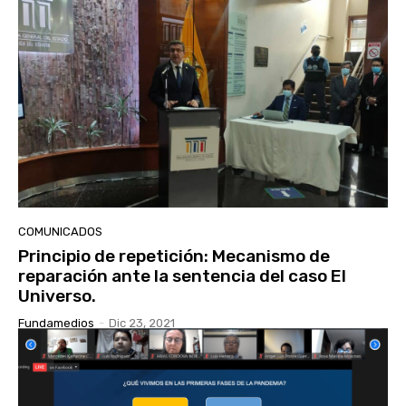
COMUNICADOS
Principio de repetición: Mecanismo de
reparación ante la sentencia del caso El
Universo.
Fundamedios
-
Dic 23, 2021