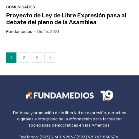
COMUNICADOS
Proyecto de Ley de Libre Expresión pasa al
debate del pleno de la Asamblea
Fundamedios
-
Dic 16, 2021
1
2
3
Defensa y promoción de la libertad de expresión, derechos
digitales e integridad de la información para fortalecer
sociedades democráticas en las Américas.
Teléfonos: (593) 2 601-9956 / (593) 98 767-5305/ e-