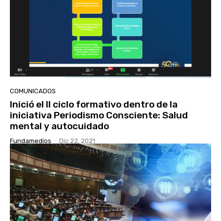
COMUNICADOS
Inició el II ciclo formativo dentro de la
iniciativa Periodismo Consciente: Salud
mental y autocuidado
Fundamedios
-
Dic 22, 2021