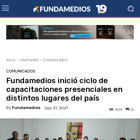
Inicio
Libertades
Comunicados
COMUNICADOS
Fundamedios inició ciclo de
capacitaciones presenciales en
distintos lugares del país
By
Fundamedios
Sep 21, 2021
999
0