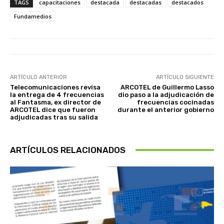
TAGS
capacitaciones
destacada
destacadas
destacados
Fundamedios
ARTÍCULO ANTERIOR
ARTÍCULO SIGUIENTE
Telecomunicaciones revisa
ARCOTEL de Guillermo Lasso
la entrega de 4 frecuencias
dio paso a la adjudicación de
al Fantasma, ex director de
frecuencias cocinadas
ARCOTEL dice que fueron
durante el anterior gobierno
adjudicadas tras su salida
ARTÍCULOS RELACIONADOS