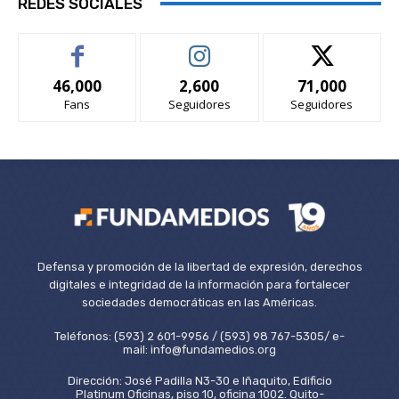
REDES SOCIALES
46,000
2,600
71,000
Fans
Seguidores
Seguidores
Defensa y promoción de la libertad de expresión, derechos
digitales e integridad de la información para fortalecer
sociedades democráticas en las Américas.
Teléfonos: (593) 2 601-9956 / (593) 98 767-5305/ e-
mail: info@fundamedios.org
Dirección: José Padilla N3-30 e Iñaquito, Edificio
Platinum Oficinas, piso 10, oficina 1002. Quito-