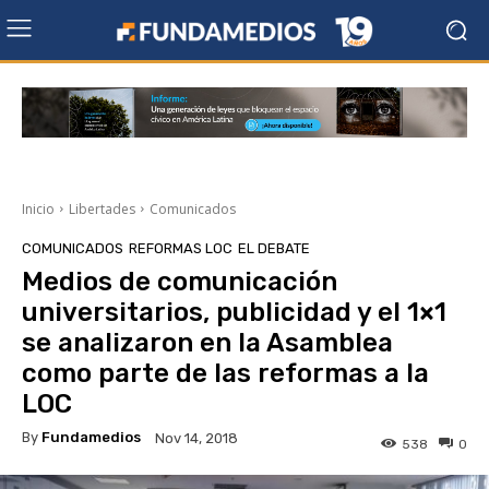
Inicio
Libertades
Comunicados
COMUNICADOS
REFORMAS LOC
EL DEBATE
Medios de comunicación
universitarios, publicidad y el 1×1
se analizaron en la Asamblea
como parte de las reformas a la
LOC
By
Fundamedios
Nov 14, 2018
538
0