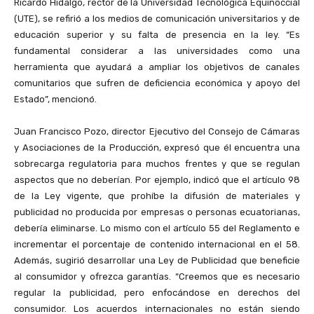
Ricardo Hidalgo, rector de la Universidad Tecnológica Equinoccial
(UTE), se refirió a los medios de comunicación universitarios y de
educación superior y su falta de presencia en la ley. “Es
fundamental considerar a las universidades como una
herramienta que ayudará a ampliar los objetivos de canales
comunitarios que sufren de deficiencia económica y apoyo del
Estado”, mencionó.
Juan Francisco Pozo, director Ejecutivo del Consejo de Cámaras
y Asociaciones de la Producción, expresó que él encuentra una
sobrecarga regulatoria para muchos frentes y que se regulan
aspectos que no deberían. Por ejemplo, indicó que el artículo 98
de la Ley vigente, que prohíbe la difusión de materiales y
publicidad no producida por empresas o personas ecuatorianas,
debería eliminarse. Lo mismo con el artículo 55 del Reglamento e
incrementar el porcentaje de contenido internacional en el 58.
Además, sugirió desarrollar una Ley de Publicidad que beneficie
al consumidor y ofrezca garantías. “Creemos que es necesario
regular la publicidad, pero enfocándose en derechos del
consumidor. Los acuerdos internacionales no están siendo