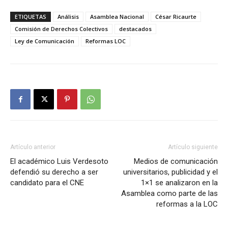
ETIQUETAS
Análisis
Asamblea Nacional
César Ricaurte
Comisión de Derechos Colectivos
destacados
Ley de Comunicación
Reformas LOC
Artículo anterior
Artículo siguiente
El académico Luis Verdesoto
Medios de comunicación
defendió su derecho a ser
universitarios, publicidad y el
candidato para el CNE
1×1 se analizaron en la
Asamblea como parte de las
reformas a la LOC