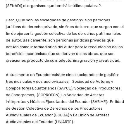
(SENADI) el organismo que tendrá la última palabra?.
Pero ¿Qué son las sociedades de gestión?: Son personas
jurídicas de derecho privado, sin fines de lucro, que surgen con el
fin de ejercer la gestión colectiva de los derechos patrimoniales
de autor. Básicamente, son personas jurídicas privadas que
actúan como intermediarios del autor para la recaudación de los
beneficios económicos que se derivan de las obras, que son
creaciones producto de su intelecto, imaginación y creatividad.
Actualmente en Ecuador existen cinco sociedades de gestión:
tres musicales y dos audiovisuales:
Sociedad de Autores y
Compositores Ecuatorianos (SAYCE); Sociedad de Productores
de Fonogramas, (SOPROFON); La Sociedad de Artistas
Intérpretes y Músicos Ejecutantes del Ecuador (
SARIME
); Entidad
de Gestión Colectiva de Derechos de los Productores
Audiovisuales de Ecuador (
EGEDA
) y La Unión de Artistas
Audiovisuales del Ecuador (UNIARTE).