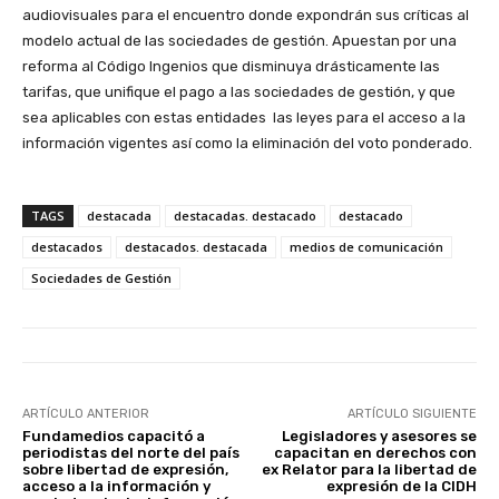
audiovisuales para el encuentro donde expondrán sus críticas al
modelo actual de las sociedades de gestión. Apuestan por una
reforma al Código Ingenios que disminuya drásticamente las
tarifas, que unifique el pago a las sociedades de gestión, y que
sea aplicables con estas entidades las leyes para el acceso a la
información vigentes así como la eliminación del voto ponderado.
TAGS
destacada
destacadas. destacado
destacado
destacados
destacados. destacada
medios de comunicación
Sociedades de Gestión
ARTÍCULO ANTERIOR
ARTÍCULO SIGUIENTE
Fundamedios capacitó a
Legisladores y asesores se
periodistas del norte del país
capacitan en derechos con
sobre libertad de expresión,
ex Relator para la libertad de
acceso a la información y
expresión de la CIDH