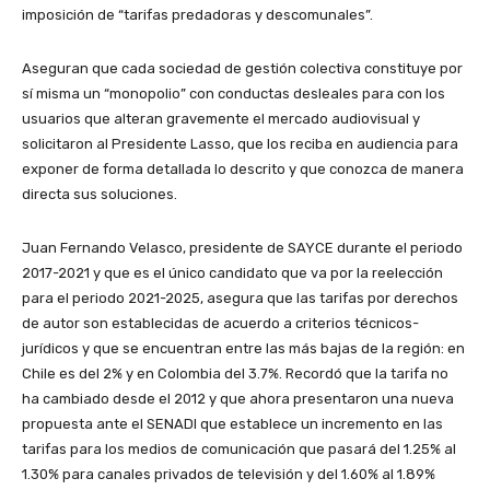
imposición de “tarifas predadoras y descomunales”.
Aseguran que cada sociedad de gestión colectiva constituye por
sí misma un “monopolio” con conductas desleales para con los
usuarios que alteran gravemente el mercado audiovisual y
solicitaron al Presidente Lasso, que los reciba en audiencia para
exponer de forma detallada lo descrito y que conozca de manera
directa sus soluciones.
Juan Fernando Velasco, presidente de SAYCE durante el periodo
2017-2021 y que es el único candidato que va por la reelección
para el periodo 2021-2025, asegura que las tarifas por derechos
de autor son establecidas de acuerdo a criterios técnicos-
jurídicos y que se encuentran entre las más bajas de la región:
en
Chile es del 2% y en Colombia del 3.7%. Recordó que la tarifa no
ha cambiado desde el 2012 y que ahora presentaron una nueva
propuesta ante el SENADI que establece un incremento en las
tarifas para los medios de comunicación que pasará del 1.25% al
1.30% para canales privados de televisión y del 1.60% al 1.89%