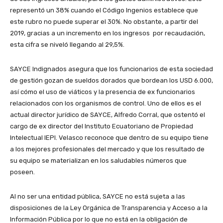
representó un 38% cuando el Código Ingenios establece que
este rubro no puede superar el 30%. No obstante, a partir del
2019, gracias a un incremento en los ingresos por recaudación,
esta cifra se niveló llegando al 29,5%.
SAYCE Indignados asegura que los funcionarios de esta sociedad
de gestión gozan de sueldos dorados que bordean los USD 6.000,
así cómo el uso de viáticos y la presencia de ex funcionarios
relacionados con los organismos de control. Uno de ellos es el
actual director jurídico de SAYCE, Alfredo Corral, que ostentó el
cargo de ex director del Instituto Ecuatoriano de Propiedad
Intelectual IEPI. Velasco reconoce que dentro de su equipo tiene
a los mejores profesionales del mercado y que los resultado de
su equipo se materializan en los saludables números que
poseen.
Al no ser una entidad pública, SAYCE no está sujeta a las
disposiciones de la Ley Orgánica de Transparencia y Acceso a la
Información Pública por lo que no está en la obligación de