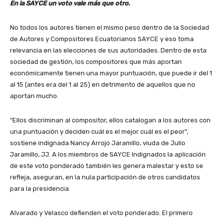
En la SAYCE un voto vale más que otro.
No todos los autores tienen el mismo peso dentro de la
Sociedad
de Autores y Compositores Ecuatorianos SAYCE y eso toma
relevancia en las elecciones de sus autoridades. Dentro de esta
sociedad de gestión, los compositores que más aportan
económicamente tienen una mayor puntuación, que puede ir del 1
al 15 (antes era del 1 al 25) en detrimento de aquellos que no
aportan mucho.
“Ellos discriminan al compositor, ellos catalogan a los autores con
una puntuación y deciden cuál es el mejor cuál es el peor”,
sostiene indignada Nancy Arrojo Jaramillo, viuda de Julio
Jaramillo, JJ. A los miembros de SAYCE Indignados la aplicación
de este voto ponderado también les genera malestar y esto se
refleja, aseguran, en la nula participación de otros candidatos
para la presidencia.
Alvarado y Velasco defienden el voto ponderado. El primero