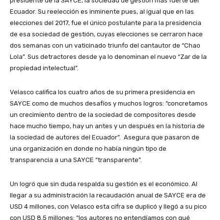
presidente de la SAYCE, la sociedad de gestión más fuerte del
Ecuador. Su reelección es inminente pues, al igual que en las
elecciones del 2017, fue el único postulante para la presidencia
de esa sociedad de gestión, cuyas elecciones se cerraron hace
dos semanas con un vaticinado triunfo del cantautor de “Chao
Lola”. Sus detractores desde ya lo denominan el nuevo “Zar de la
propiedad intelectual”.
Velasco califica los cuatro años de su primera presidencia en
SAYCE como de muchos desafíos y muchos logros: “concretamos
un crecimiento dentro de la sociedad de compositores desde
hace mucho tiempo, hay un antes y un después en la historia de
la sociedad de autores del Ecuador”. Asegura que pasaron de
una organización en donde no había ningún tipo de
transparencia a una SAYCE “transparente”.
Un logró que sin duda respalda su gestión es el económico. Al
llegar a su administración la recaudación anual de SAYCE era de
USD 4 millones, con Velasco esta cifra se duplicó y llegó a su pico
con USD 8.5 millones: “los autores no entendíamos con qué