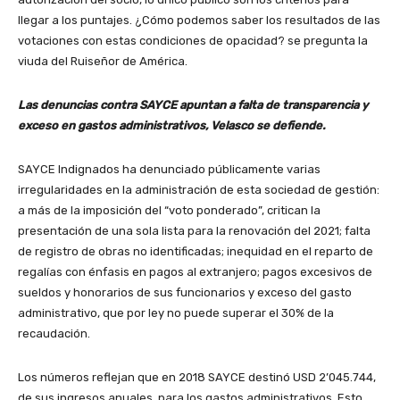
llegar a los puntajes. ¿Cómo podemos saber los resultados de las
votaciones con estas condiciones de opacidad? se pregunta la
viuda del Ruiseñor de América.
Las denuncias contra SAYCE apuntan a falta de transparencia y
exceso en gastos administrativos, Velasco se defiende.
SAYCE Indignados ha denunciado públicamente varias
irregularidades en la administración de esta sociedad de gestión:
a más de la imposición del “voto ponderado”, critican la
presentación de una sola lista para la renovación del 2021; falta
de registro de obras no identificadas; inequidad en el reparto de
regalías con énfasis en pagos al extranjero; pagos excesivos de
sueldos y honorarios de sus funcionarios y exceso del gasto
administrativo, que por ley no puede superar el 30% de la
recaudación.
Los números reflejan que en 2018 SAYCE destinó USD 2’045.744,
de sus ingresos anuales, para los gastos administrativos. Esto