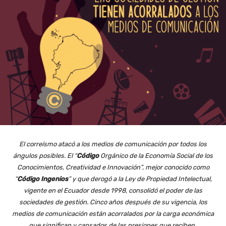
El correísmo atacó a los medios de comunicación por todos los
ángulos posibles.
El “
Código
Orgánico de la Economía Social de los
Conocimientos, Creatividad e Innovación”, mejor conocido como
“
Código Ingenios
”
y que
derogó a la Ley de Propiedad Intelectual,
vigente en el Ecuador desde 1998,
consolidó el poder de las
sociedades de gestión. Cinco años después de su vigencia, los
medios de comunicación están acorralados por la carga económica
que significan y cansados de las presiones que reciben.