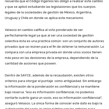
recuerda que el Código Ingenios les obligó a realizar este cambio
y que se aplicó estudiando las legislaciones que los cuerpos
legales de la sociedades de gestión de México, Argentina,
Uruguay y Chile en donde se aplica este mecanismo.
Velasco en cambio califica al voto ponderado de ser
perfectamente legal ya que al ser una sociedad de gestión
colectiva ésta es una práctica común: son un conjunto de autores
privados que se reúnen para el fin de obtener la remuneración. Lo
compara con una empresa privada en donde unos socios tienen
más peso en las decisiones de la empresa, dependiendo de la
cantidad de acciones que poseen.
Dentro de SAYCE, además de la recaudación, existen otros
criterios para otorgar el puntaje como antigüedad. Sin embargo
la información de la ponderación es confidencial y se mantiene
bajo reserva: “eso es información confidencial, no podemos
contarte cuánto gana un socio, eso es información confidencial”,
aseguró Velasco. La única forma de conocer este dato es bajo la
autorización del socio, lo único público son los criterios para