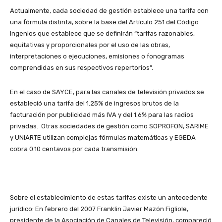
Actualmente, cada sociedad de gestión establece una tarifa con
una fórmula distinta, sobre la base del Artículo 251 del Código
Ingenios que establece que se definirán “tarifas razonables,
equitativas y proporcionales por el uso de las obras,
interpretaciones o ejecuciones, emisiones o fonogramas
comprendidas en sus respectivos repertorios”.
En el caso de SAYCE, para las canales de televisión privados se
estableció una tarifa del 1.25% de ingresos brutos de la
facturación por publicidad más IVA y del 1.6% para las radios
privadas. Otras sociedades de gestión como SOPROFON, SARIME
y UNIARTE utilizan complejas fórmulas matemáticas y EGEDA
cobra 0.10 centavos por cada transmisión.
Sobre el establecimiento de estas tarifas existe un antecedente
jurídico: En febrero del 2007 Franklin Javier Mazón Figliole,
presidente de la Asociación de Canales de Televisión, compareció