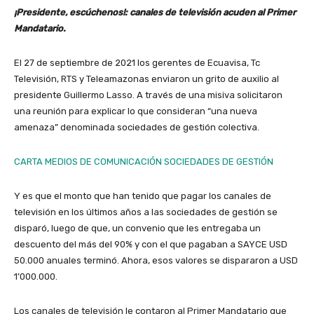
¡Presidente, escúchenos!: canales de televisión acuden al Primer
Mandatario.
El 27 de septiembre de 2021 los gerentes de Ecuavisa, Tc
Televisión, RTS y Teleamazonas enviaron un grito de auxilio al
presidente Guillermo Lasso. A través de una misiva solicitaron
una reunión para explicar lo que consideran “una nueva
amenaza” denominada sociedades de gestión colectiva.
CARTA MEDIOS DE COMUNICACIÓN SOCIEDADES DE GESTIÓN
Y es que el monto que han tenido que pagar los canales de
televisión en los últimos años a las sociedades de gestión se
disparó, luego de que, un convenio que les entregaba un
descuento del más del 90% y con el que pagaban a SAYCE USD
50.000 anuales terminó. Ahora, esos valores se dispararon a USD
1’000.000.
Los canales de televisión le contaron al Primer Mandatario que