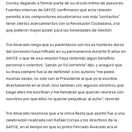
Correa, llegando a formar parte de su círculo íntimo de asesores.
Fuentes internas de SAYCE confirmaron que esta relación
permitió a los compositores ecuatorianos con más “contactos”
tener ciertos acercamientos con la Revolución Ciudadana, a la
que pidieron mayor poder para las Sociedades de Gestión.
Troi Alvarado niega que su parentesco con los ex hombres duros
del correísmo haya influido en su permanencia durante 8 años en
SAYCE o que de esa relación haya obtenido algún beneficio
personal o colectivo: “jamás yo fui correísta” dijo, y aseguró que
su línea siempre fue la de defender a los autores “me pelee
muchas veces, no solo con el Presidente al que yo le escribía
directamente en el chat, sino también con algunos ministros que
luego ellos me escribían y me llamaban que querían reunirse con
nosotros por que ellos no querían perjudicar al autor”, recordó.
Troi Alvarado reconoce que a la única fiesta que asistió fue a una
celebración realizada con Rafael Correa y los directivos de la
SAYCE, en el tiempo en que su primo Fernado Alvarado era el