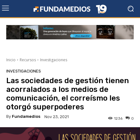
Inicio
Recursos
Investigaciones
INVESTIGACIONES
Las sociedades de gestión tienen
acorralados a los medios de
comunicación, el correísmo les
otorgó superpoderes
By
Fundamedios
Nov 23, 2021
1236
0