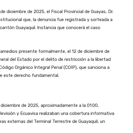
de diciembre de 2025, el Fiscal Provincial de Guayas, Dr.
nstitucional que, la denuncia fue registrada y sorteada a
l cantón Guayaquil. Instancia que conocerá el caso
damedios presente formalmente, el 12 de diciembre de
eral del Estado por el delito de restricción a la libertad
l Código Orgánico Integral Penal (COIP), que sanciona a
 de este derecho fundamental.
 diciembre de 2025, aproximadamente a la 01:00,
evisión y Ecuavisa realizaban una cobertura informativa
eas externas del Terminal Terrestre de Guayaquil, un