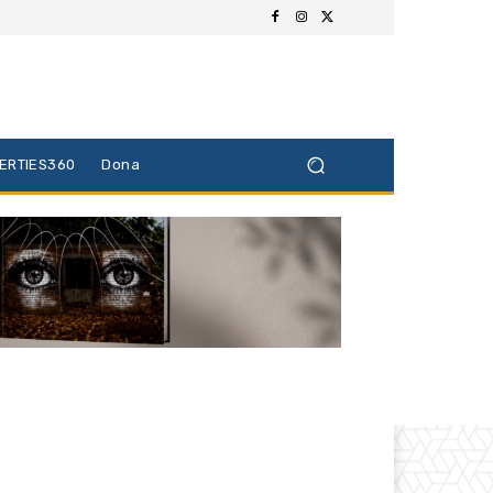
BERTIES360
Dona