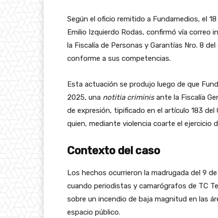
Según el oficio remitido a Fundamedios, el 18 
Emilio Izquierdo Rodas, confirmó vía correo i
la Fiscalía de Personas y Garantías Nro. 8 de
conforme a sus competencias.
Esta actuación se produjo luego de que Fun
2025, una
notitia criminis
ante la Fiscalía Gen
de expresión, tipificado en el artículo 183 de
quien, mediante violencia coarte el ejercicio
Contexto del caso
Los hechos ocurrieron la madrugada del 9 de
cuando periodistas y camarógrafos de TC Tel
sobre un incendio de baja magnitud en las ár
espacio público.