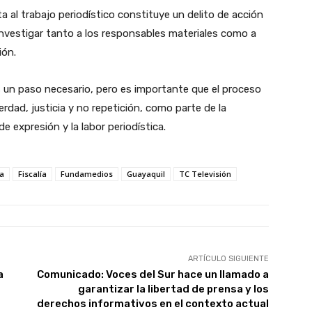
ta al trabajo periodístico constituye un delito de acción
a investigar tanto a los responsables materiales como a
ión.
es un paso necesario, pero es importante que el proceso
rdad, justicia y no repetición, como parte de la
de expresión y la labor periodística.
a
Fiscalía
Fundamedios
Guayaquil
TC Televisión
ARTÍCULO SIGUIENTE
a
Comunicado: Voces del Sur hace un llamado a
garantizar la libertad de prensa y los
derechos informativos en el contexto actual