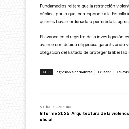
Fundamedios reitera que la restricción violen
pública, por lo que, corresponde a la Fiscalí
quienes hayan ordenado o permitido la agres
El avance en el registro de la investigación 
avance con debida diligencia, garantizando ve
obligación del Estado de proteger la libertad 
TAGS
agresión a periodistas
Ecuador
Ecuavis
ARTÍCULO ANTERIOR
Informe 2025: Arquitectura de la violenci
oficial