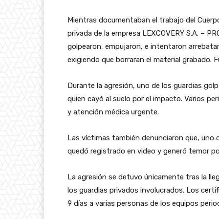
Mientras documentaban el trabajo del Cuerp
privada de la empresa LEXCOVERY S.A. – PRO
golpearon, empujaron, e intentaron arrebatar
exigiendo que borraran el material grabado.
Durante la agresión, uno de los guardias gol
quien cayó al suelo por el impacto. Varios per
y atención médica urgente.
Las víctimas también denunciaron que, uno 
quedó registrado en video y generó temor por
La agresión se detuvo únicamente tras la lleg
los guardias privados involucrados. Los cert
9 días a varias personas de los equipos perio