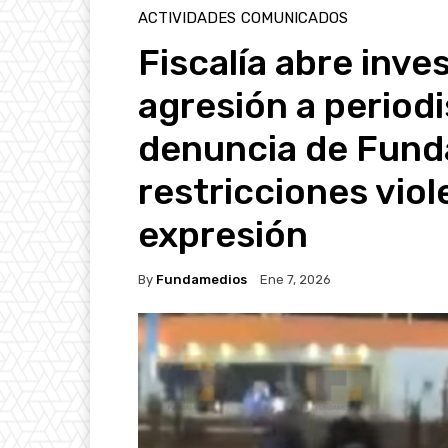
ACTIVIDADES
COMUNICADOS
Fiscalía abre inve
agresión a periodi
denuncia de Fund
restricciones viol
expresión
By
Fundamedios
Ene 7, 2026