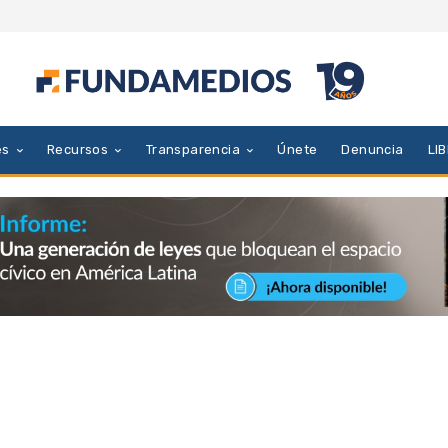
es
Recursos
Transparencia
Únete
Denuncia
LI