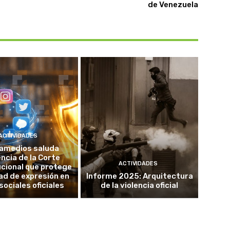
de Venezuela
ACTIVIDADES
amedios saluda
ncia de la Corte
ACTIVIDADES
cional que protege
tad de expresión en
Informe 2025: Arquitectura
sociales oficiales
de la violencia oficial