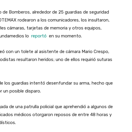
o de Bomberos, alrededor de 25 guardias de seguridad
TEMAX rodearon a los comunicadores, los insultaron,
les cámaras, tarjetas de memoria y otros equipos,
 Fundamedios lo
reportó
en su momento.
peó con un tolete al asistente de cámara Mario Crespo,
iodistas resultaron heridos; uno de ellos requirió suturas
de los guardias intentó desenfundar su arma, hecho que
 un posible disparo.
ada de una patrulla policial que aprehendió a algunos de
ificados médicos otorgaron reposos de entre 48 horas y
dísticos.