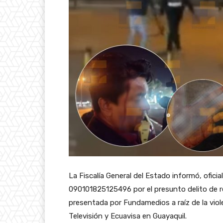
La Fiscalía General del Estado informó, oficia
090101825125496 por el presunto delito de res
presentada por Fundamedios a raíz de la viol
Televisión y Ecuavisa en Guayaquil.