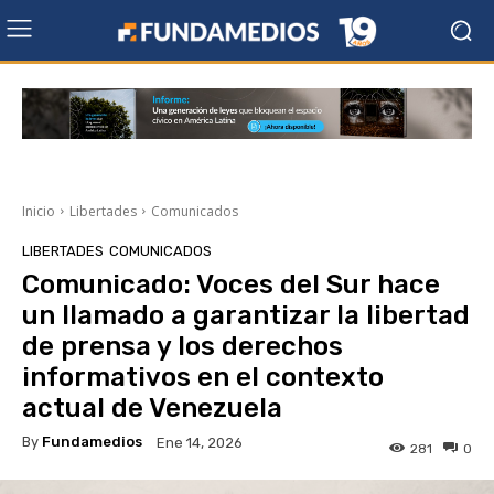
Inicio
Libertades
Comunicados
LIBERTADES
COMUNICADOS
Comunicado: Voces del Sur hace
un llamado a garantizar la libertad
de prensa y los derechos
informativos en el contexto
actual de Venezuela
By
Fundamedios
Ene 14, 2026
281
0