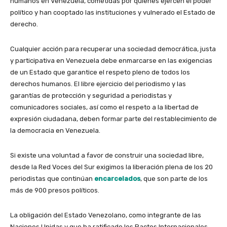
humanos en Venezuela, cometidas por quienes ejercen el poder
político y han cooptado las instituciones y vulnerado el Estado de
derecho.
Cualquier acción para recuperar una sociedad democrática, justa
y participativa en Venezuela debe enmarcarse en las exigencias
de un Estado que garantice el respeto pleno de todos los
derechos humanos. El libre ejercicio del periodismo y las
garantías de protección y seguridad a periodistas y
comunicadores sociales, así como el respeto a la libertad de
expresión ciudadana, deben formar parte del restablecimiento de
la democracia en Venezuela.
Si existe una voluntad a favor de construir una sociedad libre,
desde la Red Voces del Sur exigimos la liberación plena de los 20
periodistas que continúan
encarcelados
, que son parte de los
más de 900 presos políticos.
La obligación del Estado Venezolano, como integrante de las
Naciones Unidas y que ha ratificado los Pactos Internacionales