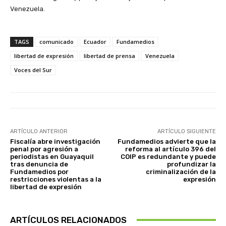
Venezuela.
TAGS
comunicado
Ecuador
Fundamedios
libertad de expresión
libertad de prensa
Venezuela
Voces del Sur
ARTÍCULO ANTERIOR
ARTÍCULO SIGUIENTE
Fiscalía abre investigación
Fundamedios advierte que la
penal por agresión a
reforma al artículo 396 del
periodistas en Guayaquil
COIP es redundante y puede
tras denuncia de
profundizar la
Fundamedios por
criminalización de la
restricciones violentas a la
expresión
libertad de expresión
ARTÍCULOS RELACIONADOS