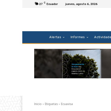
C
27
Ecuador
jueves, agosto 6, 2026
Alertas
Informes
Actividad
Inicio
Etiquetas
Ecuavisa