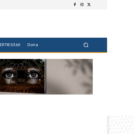
BERTIES360
Dona