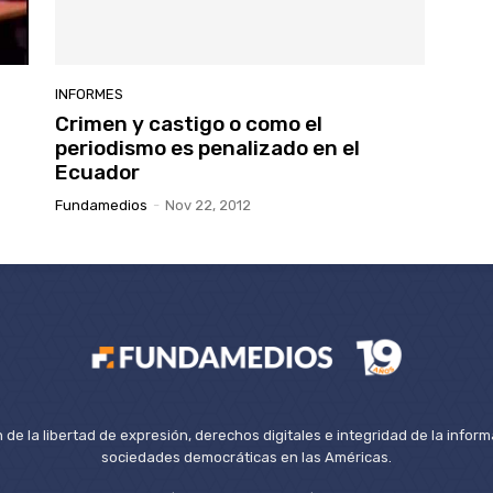
INFORMES
Crimen y castigo o como el
periodismo es penalizado en el
Ecuador
Fundamedios
-
Nov 22, 2012
de la libertad de expresión, derechos digitales e integridad de la inform
sociedades democráticas en las Américas.