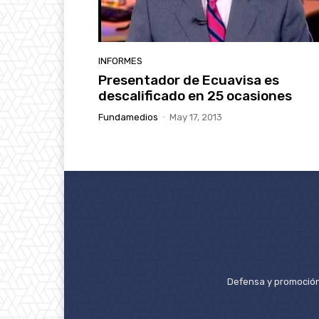
INFORMES
Presentador de Ecuavisa es
descalificado en 25 ocasiones
Fundamedios
-
May 17, 2013
Defensa y promoción 