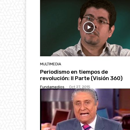
MULTIMEDIA
Periodismo en tiempos de
revolución: II Parte (Visión 360)
Fundamedios
-
Oct 27, 2015