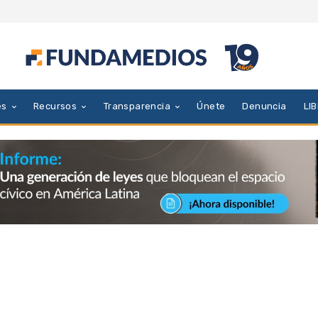
es
Recursos
Transparencia
Únete
Denuncia
LI