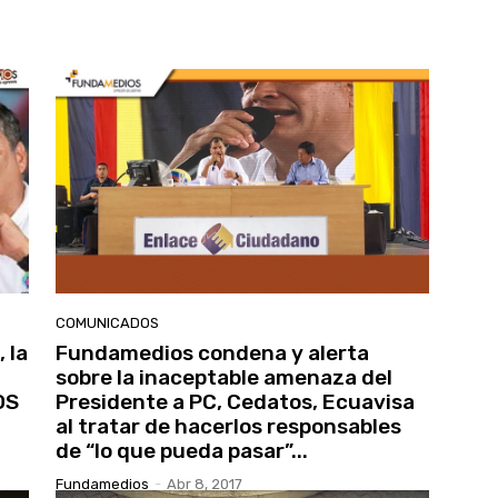
COMUNICADOS
 la
Fundamedios condena y alerta
sobre la inaceptable amenaza del
OS
Presidente a PC, Cedatos, Ecuavisa
al tratar de hacerlos responsables
de “lo que pueda pasar”...
Fundamedios
-
Abr 8, 2017