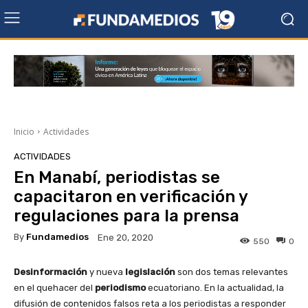
Inicio
Actividades
ACTIVIDADES
En Manabí, periodistas se
capacitaron en verificación y
regulaciones para la prensa
By
Fundamedios
Ene 20, 2020
550
0
Desinformación
y nueva
legislación
son dos temas relevantes
en el quehacer del
periodismo
ecuatoriano. En la actualidad, la
difusión de contenidos falsos reta a los periodistas a responder