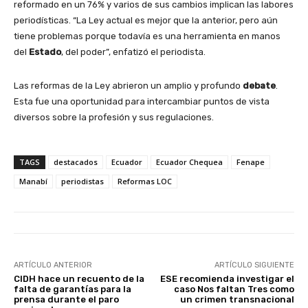
reformado en un 76% y varios de sus cambios implican las labores
periodísticas. “La Ley actual es mejor que la anterior, pero aún
tiene problemas porque todavía es una herramienta en manos
del
Estado
, del poder”, enfatizó el periodista.
Las reformas de la Ley abrieron un amplio y profundo
debate
.
Esta fue una oportunidad para intercambiar puntos de vista
diversos sobre la profesión y sus regulaciones.
TAGS
destacados
Ecuador
Ecuador Chequea
Fenape
Manabí
periodistas
Reformas LOC
ARTÍCULO ANTERIOR
ARTÍCULO SIGUIENTE
CIDH hace un recuento de la
ESE recomienda investigar el
falta de garantías para la
caso Nos faltan Tres como
prensa durante el paro
un crimen transnacional