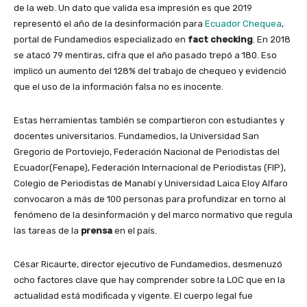
de la web. Un dato que valida esa impresión es que 2019
representó el año de la desinformación para
Ecuador Chequea
,
portal de Fundamedios especializado en
fact checking
. En 2018
se atacó 79 mentiras, cifra que el año pasado trepó a 180. Eso
implicó un aumento del 128% del trabajo de chequeo y evidenció
que el uso de la información falsa no es inocente.
Estas herramientas también se compartieron con estudiantes y
docentes universitarios. Fundamedios, la Universidad San
Gregorio de Portoviejo, Federación Nacional de Periodistas del
Ecuador(Fenape), Federación Internacional de Periodistas (FIP),
Colegio de Periodistas de Manabí y Universidad Laica Eloy Alfaro
convocaron a más de 100 personas para profundizar en torno al
fenómeno de la desinformación y del marco normativo que regula
las tareas de la
prensa
en el país.
César Ricaurte, director ejecutivo de Fundamedios, desmenuzó
ocho factores clave que hay comprender sobre la LOC que en la
actualidad está modificada y vigente. El cuerpo legal fue