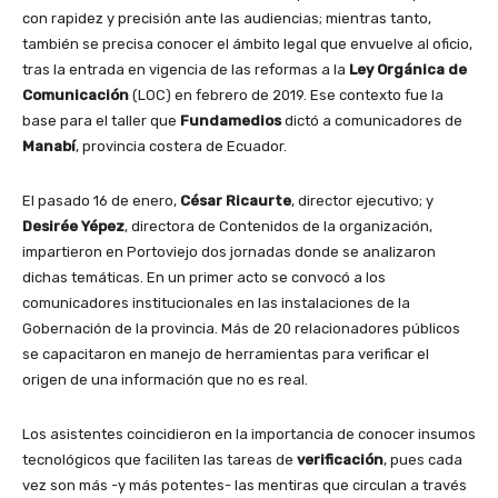
con rapidez y precisión ante las audiencias; mientras tanto,
también se precisa conocer el ámbito legal que envuelve al oficio,
tras la entrada en vigencia de las reformas a la
Ley Orgánica de
Comunicación
(LOC) en febrero de 2019. Ese contexto fue la
base para el taller que
Fundamedios
dictó a comunicadores de
Manabí
, provincia costera de Ecuador.
El pasado 16 de enero,
César Ricaurte
, director ejecutivo; y
Desirée Yépez
, directora de Contenidos de la organización,
impartieron en Portoviejo dos jornadas donde se analizaron
dichas temáticas. En un primer acto se convocó a los
comunicadores institucionales en las instalaciones de la
Gobernación de la provincia. Más de 20 relacionadores públicos
se capacitaron en manejo de herramientas para verificar el
origen de una información que no es real.
Los asistentes coincidieron en la importancia de conocer insumos
tecnológicos que faciliten las tareas de
verificación
, pues cada
vez son más -y más potentes- las mentiras que circulan a través