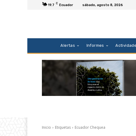
C
19.7
Ecuador
sábado, agosto 8, 2026
Alertas
Informes
Actividad
Inicio
Etiquetas
Ecuador Chequea