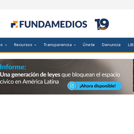
es
Recursos
Transparencia
Únete
Denuncia
LI