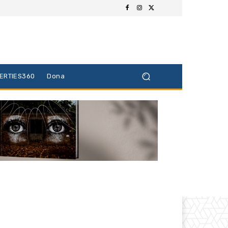
BERTIES360
Dona