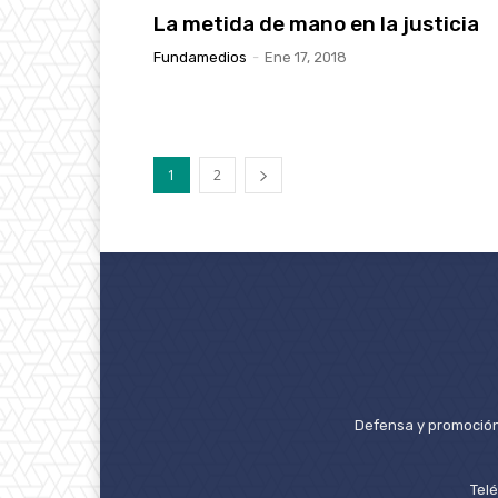
La metida de mano en la justicia
Fundamedios
-
Ene 17, 2018
1
2
Defensa y promoción 
Tel