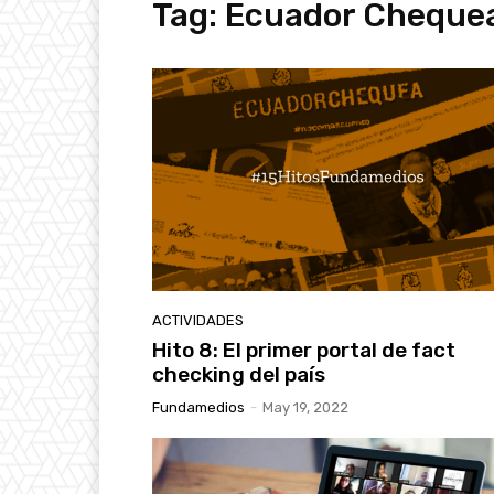
Tag:
Ecuador Cheque
ACTIVIDADES
Hito 8: El primer portal de fact
checking del país
Fundamedios
-
May 19, 2022