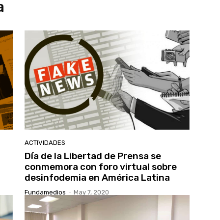
a
ACTIVIDADES
Día de la Libertad de Prensa se
conmemora con foro virtual sobre
desinfodemia en América Latina
Fundamedios
-
May 7, 2020