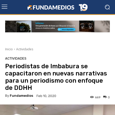
Inicio
Actividades
ACTIVIDADES
Periodistas de Imbabura se
capacitaron en nuevas narrativas
para un periodismo con enfoque
de DDHH
By
Fundamedios
Feb 10, 2020
669
0