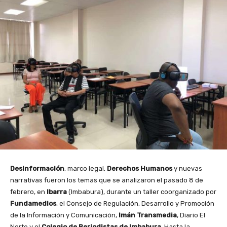
Desinformación
, marco legal,
Derechos Humanos
y nuevas
narrativas fueron los temas que se analizaron el pasado 8 de
febrero, en
Ibarra
(Imbabura), durante un taller coorganizado por
Fundamedios
, el Consejo de Regulación, Desarrollo y Promoción
de la Información y Comunicación,
Imán Transmedia
, Diario El
Norte y el
Colegio de Periodistas de Imbabura
. Hasta la