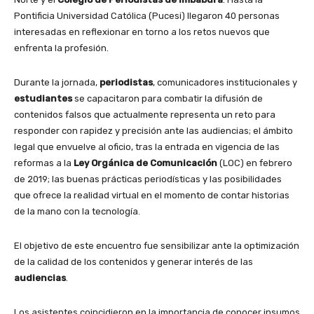
Pontificia Universidad Católica (Pucesi) llegaron 40 personas
interesadas en reflexionar en torno a los retos nuevos que
enfrenta la profesión.
Durante la jornada,
periodistas
, comunicadores institucionales y
estudiantes
se capacitaron para combatir la difusión de
contenidos falsos que actualmente representa un reto para
responder con rapidez y precisión ante las audiencias; el ámbito
legal que envuelve al oficio, tras la entrada en vigencia de las
reformas a la
Ley Orgánica de Comunicación
(LOC) en febrero
de 2019; las buenas prácticas periodísticas y las posibilidades
que ofrece la realidad virtual en el momento de contar historias
de la mano con la tecnología.
El objetivo de este encuentro fue sensibilizar ante la optimización
de la calidad de los contenidos y generar interés de las
audiencias
.
Los asistentes coincidieron en la importancia de conocer insumos