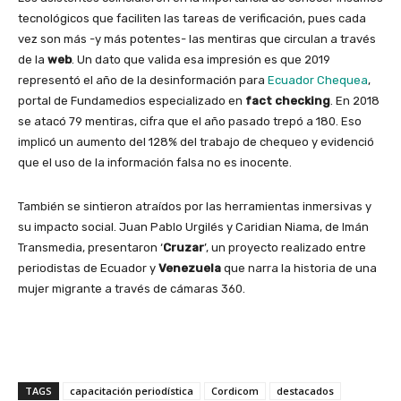
tecnológicos que faciliten las tareas de verificación, pues cada
vez son más -y más potentes- las mentiras que circulan a través
de la
web
. Un dato que valida esa impresión es que 2019
representó el año de la desinformación para
Ecuador Chequea
,
portal de Fundamedios especializado en
fact checking
. En 2018
se atacó 79 mentiras, cifra que el año pasado trepó a 180. Eso
implicó un aumento del 128% del trabajo de chequeo y evidenció
que el uso de la información falsa no es inocente.
También se sintieron atraídos por las herramientas inmersivas y
su impacto social. Juan Pablo Urgilés y Caridian Niama, de Imán
Transmedia, presentaron ‘
Cruzar
’, un proyecto realizado entre
periodistas de Ecuador y
Venezuela
que narra la historia de una
mujer migrante a través de cámaras 360.
TAGS
capacitación periodística
Cordicom
destacados