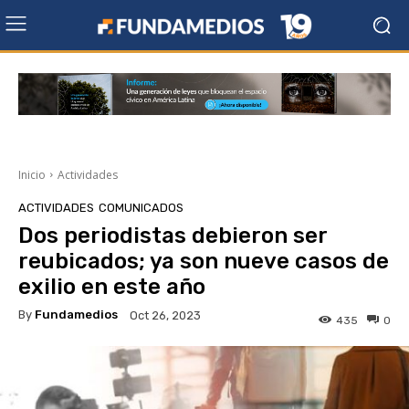
Inicio
Actividades
ACTIVIDADES
COMUNICADOS
Dos periodistas debieron ser
reubicados; ya son nueve casos de
exilio en este año
By
Fundamedios
Oct 26, 2023
435
0