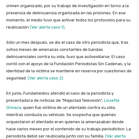
crimen organizado, por su trabajo de investigación en torno a la
presencia de delincuencia organizada en las prisiones. En ese
momento, el medio tuvo que activar todos los protocolos para su
reubicación
(Ver alerta caso 1)
.
Sólo un mes después, se dio el caso de otro periodista que, tras
ochos meses de amenazas constantes de bandas
delincuenciales contra su vida, tuvo que autoexiliarse. El caso
contó con el apoyo de la Fundación Periodistas Sin Cadenas, y la
identidad de la víctima se mantiene en reserva por cuestiones de
seguridad.
(Ver alerta caso 2)
En junio, Fundamedios atendió el caso de la periodista y
presentadora de noticias de “Majestad Televisión”,
Lissette
Ormaza
, quien fue víctima de un atentado contra su vida,
mientras conducía su vehículo. Se sospecha que quienes
orquestaron el atentado eran quienes la amenazaban desde
hace varios meses por el contenido de su trabajo periodístico. La
periodista debió ser reubicada junto con su familia.
(Ver alerta