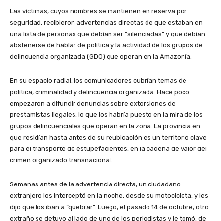
Las víctimas, cuyos nombres se mantienen en reserva por
seguridad, recibieron advertencias directas de que estaban en
una lista de personas que debían ser “silenciadas” y que debían
abstenerse de hablar de política y la actividad de los grupos de
delincuencia organizada (GDO) que operan en la Amazonía.
En su espacio radial, los comunicadores cubrían temas de
política, criminalidad y delincuencia organizada. Hace poco
empezaron a difundir denuncias sobre extorsiones de
prestamistas ilegales, lo que los habría puesto en la mira de los
grupos delincuenciales que operan en la zona. La provincia en
que residían hasta antes de su reubicación es un territorio clave
para el transporte de estupefacientes, en la cadena de valor del
crimen organizado transnacional.
Semanas antes de la advertencia directa, un ciudadano
extranjero los interceptó en la noche, desde su motocicleta, y les
dijo que los iban a “quebrar”. Luego, el pasado 14 de octubre, otro
extraño se detuvo al lado de uno de los periodistas y le tomó, de