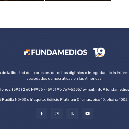
de la libertad de expresión, derechos digitales e integridad de la inform
sociedades democráticas en las Américas.
éfonos: (593) 2 601-9956 / (593) 98 767-5305/ e-mail: info@fundamedios
 Padilla N3-30 e Iñaquito, Edificio Platinum Oficinas, piso 10, oficina 100