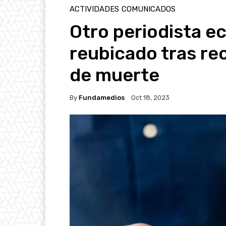
ACTIVIDADES
COMUNICADOS
Otro periodista e
reubicado tras re
de muerte
By
Fundamedios
Oct 18, 2023