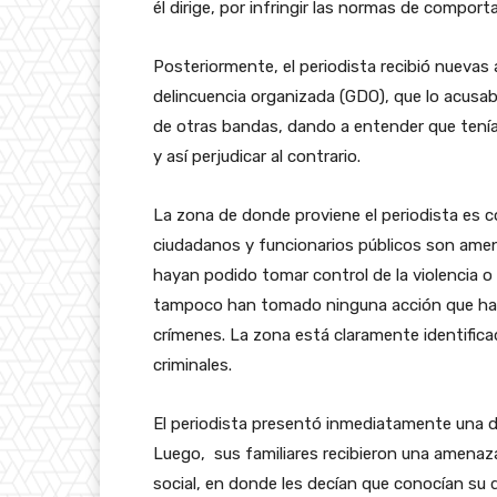
él dirige, por infringir las normas de compor
Posteriormente, el periodista recibió nueva
delincuencia organizada (GDO), que lo acusaba
de otras bandas, dando a entender que tenía
y así perjudicar al contrario.
La zona de donde proviene el periodista es co
ciudadanos y funcionarios públicos son amen
hayan podido tomar control de la violencia o p
tampoco han tomado ninguna acción que hay
crímenes. La zona está claramente identifica
criminales.
El periodista presentó inmediatamente una den
Luego, sus familiares recibieron una amenaza 
social, en donde les decían que conocían su d