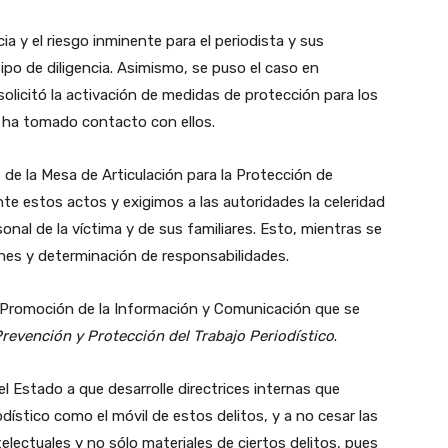
ia y el riesgo inminente para el periodista y sus
tipo de diligencia. Asimismo, se puso el caso en
 solicitó la activación de medidas de protección para los
se ha tomado contacto con ellos.
 de la Mesa de Articulación para la Protección de
 estos actos y exigimos a las autoridades la celeridad
onal de la víctima y de sus familiares. Esto, mientras se
iones y determinación de responsabilidades.
 Promoción de la Información y Comunicación que se
evención y Protección del Trabajo Periodístico
.
l Estado a que desarrolle directrices internas que
riodístico como el móvil de estos delitos, y a no cesar las
electuales y no sólo materiales de ciertos delitos, pues