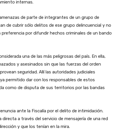
tamiento internas.
s amenazas de parte de integrantes de un grupo de
n de cubrir sólo delitos de ese grupo delincuencial y no
 preferencia por difundir hechos criminales de un bando
nsiderada una de las más peligrosas del país. En ella,
azados y asesinados sin que las fuerzas del orden
rovean seguridad. Allí las autoridades judiciales
a permitido dar con los responsables de estos
da como de disputa de sus territorios por las bandas
uncia ante la Fiscalía por el delito de intimidación.
directa a través del servicio de mensajería de una red
irección y que los tenían en la mira.