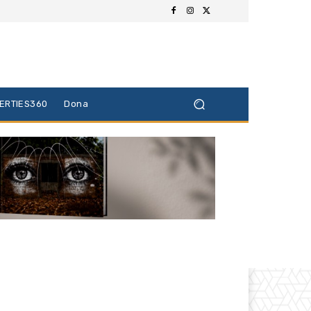
BERTIES360
Dona