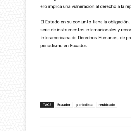
ello implica una vulneración al derecho a la re
El Estado en su conjunto tiene la obligación,
serie de instrumentos internacionales y rec
Interamericana de Derechos Humanos, de prote
periodismo en Ecuador.
TAGS
Ecuador
periodista
reubicado