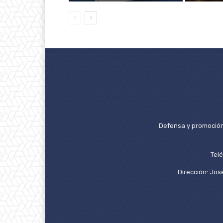
Defensa y promoción 
Tel
Dirección: José