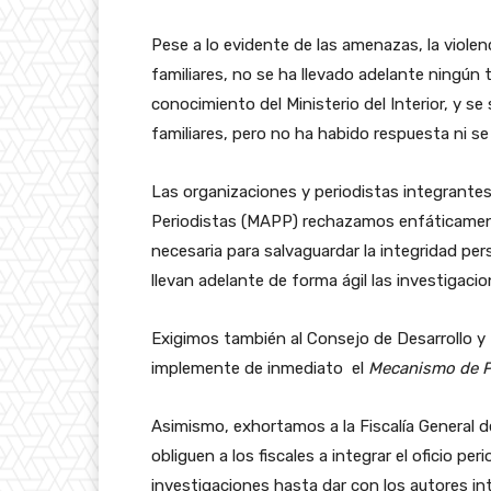
Pese a lo evidente de las amenazas, la violenc
familiares, no se ha llevado adelante ningún 
conocimiento del Ministerio del Interior, y se
familiares, pero no ha habido respuesta ni 
Las organizaciones y periodistas integrantes
Periodistas (MAPP) rechazamos enfáticamente
necesaria para salvaguardar la integridad pers
llevan adelante de forma ágil las investigac
Exigimos también al Consejo de Desarrollo y
implemente de inmediato el
Mecanismo de Pr
Asimismo, exhortamos a la Fiscalía General de
obliguen a los fiscales a integrar el oficio pe
investigaciones hasta dar con los autores int