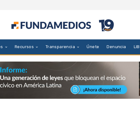
es
Recursos
Transparencia
Únete
Denuncia
LI