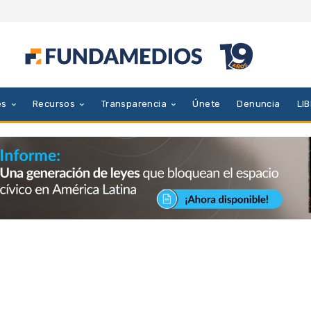
es
Recursos
Transparencia
Únete
Denuncia
LI