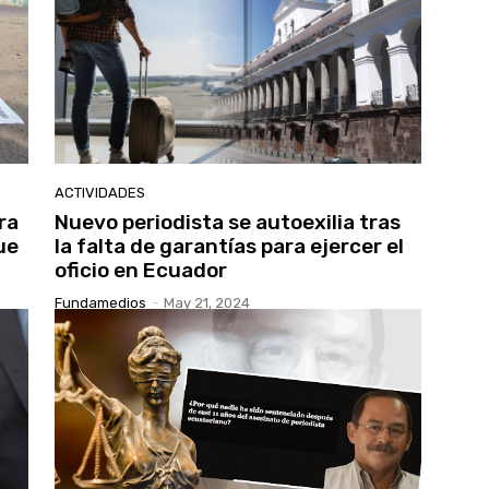
ACTIVIDADES
ra
Nuevo periodista se autoexilia tras
ue
la falta de garantías para ejercer el
oficio en Ecuador
Fundamedios
-
May 21, 2024