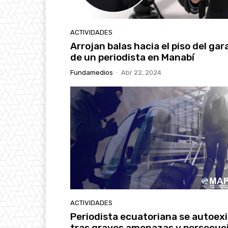
ACTIVIDADES
Arrojan balas hacia el piso del gar
de un periodista en Manabí
Fundamedios
-
Abr 22, 2024
ACTIVIDADES
Periodista ecuatoriana se autoexi
tras graves amenazas y persecuc