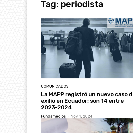
Tag:
periodista
COMUNICADOS
La MAPP registró un nuevo caso d
exilio en Ecuador: son 14 entre
2023-2024
Fundamedios
-
Nov 4, 2024