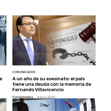
COMUNICADOS
e
A un año de su asesinato: el país
tiene una deuda con la memoria de
Fernando Villavicencio
Fundamedios
-
Ago 9, 2024