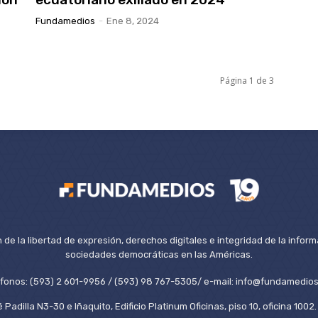
Fundamedios
-
Ene 8, 2024
Página 1 de 3
de la libertad de expresión, derechos digitales e integridad de la inform
sociedades democráticas en las Américas.
éfonos: (593) 2 601-9956 / (593) 98 767-5305/ e-mail: info@fundamedios
 Padilla N3-30 e Iñaquito, Edificio Platinum Oficinas, piso 10, oficina 100