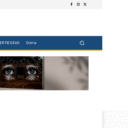
BERTIES360
Dona