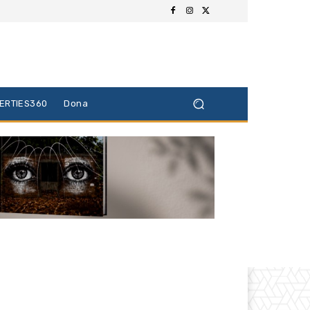
BERTIES360
Dona