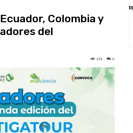
R
 Ecuador, Colombia y
adores del
376
0