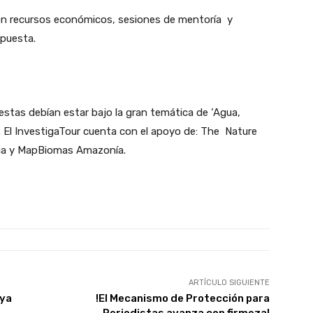
on recursos económicos, sesiones de mentoría y
puesta.
estas debían estar bajo la gran temática de ‘Agua,
. El InvestigaTour cuenta con el apoyo de: The Nature
ia y MapBiomas Amazonía.
ARTÍCULO SIGUIENTE
 ya
!El Mecanismo de Protección para
Periodistas avanza con firmeza!