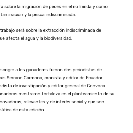
rá sobre la migración de peces en el río Inírida y cómo
taminación y la pesca indiscriminada.
trabajo será sobre la extracción indiscriminada de
ue afecta el agua y la biodiversidad.
escoger a los ganadores fueron dos periodistas de
xis Serrano Carmona, cronista y editor de Ecuador
odista de investigación y editor general de Convoca.
anadoras mostraron fortaleza en el planteamiento de su
ovadoras, relevantes y de interés social y que son
ática de esta edición.