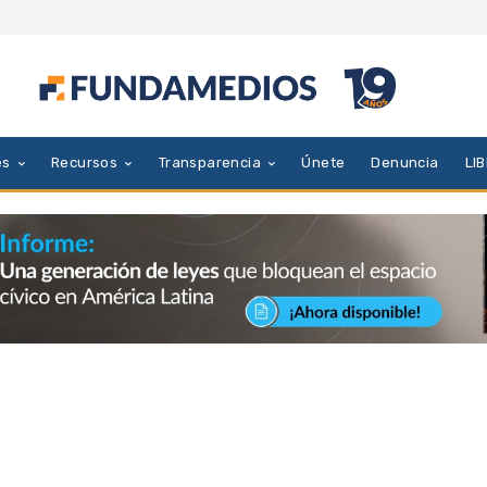
es
Recursos
Transparencia
Únete
Denuncia
LI