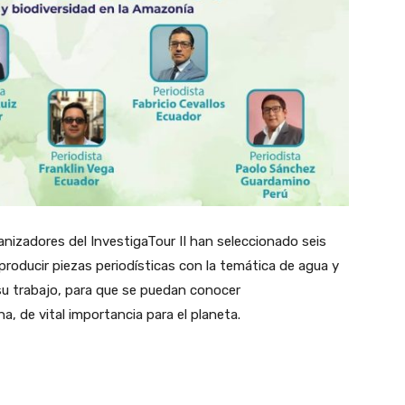
anizadores del InvestigaTour II han seleccionado seis
roducir piezas periodísticas con la temática de agua y
su trabajo, para que se puedan conocer
a, de vital importancia para el planeta.