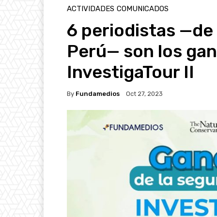
ACTIVIDADES
COMUNICADOS
6 periodistas —de
Perú— son los gan
InvestigaTour II
By
Fundamedios
Oct 27, 2023