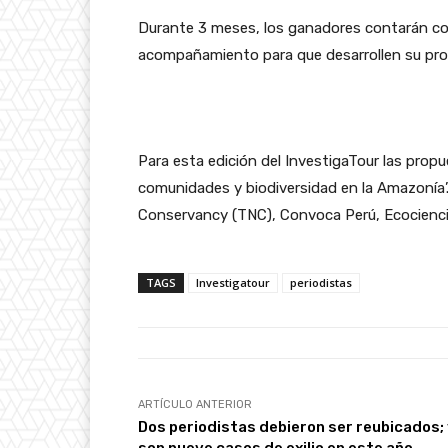
Durante 3 meses, los ganadores contarán c
acompañamiento para que desarrollen su pro
Para esta edición del InvestigaTour las propu
comunidades y biodiversidad en la Amazonía’
Conservancy (TNC), Convoca Perú, Ecocienc
TAGS
Investigatour
periodistas
ARTÍCULO ANTERIOR
Dos periodistas debieron ser reubicados;
son nueve casos de exilio en este año