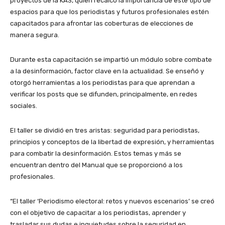
proyectos de la KAS,
quien recalcó la importancia de este tipo de
espacios para que los periodistas y futuros profesionales estén
capacitados para afrontar las coberturas de elecciones de
manera segura.
Durante esta capacitación se impartió un módulo sobre combate
a la desinformación, factor clave en la actualidad. Se enseñó y
otorgó herramientas a los periodistas para que aprendan a
verificar los posts que se difunden, principalmente, en redes
sociales.
El taller se dividió en tres aristas: seguridad para periodistas,
principios y conceptos de la libertad de expresión, y herramientas
para combatir la desinformación. Estos temas y más se
encuentran dentro del Manual que se proporcionó a los
profesionales.
“El taller ‘Periodismo electoral: retos y nuevos escenarios’ se creó
con el objetivo de capacitar a los periodistas, aprender y
trasladar sus dudas e inquietudes sobre la seguridad en