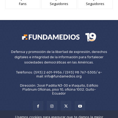
Fans
Seguidores
Seguidores
Defensa y promoción de la libertad de expresión, derechos
digitales e integridad de la información para fortalecer
sociedades democráticas en las Américas.
Teléfonos: (593) 2 601-9956 / (593) 98 767-5305/ e-
mail: info@fundamedios.org
Dirección: José Padilla N3-30 e Iñaquito, Edificio
Platinum Oficinas, piso 10, oficina 1002. Quito-
Ecuador
Usamos cookies para asegurar que te damos la mejor