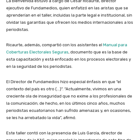
La bienvenida estuvo a cargo de César
Ricaurte, director
ejecutivo de Fundamedios, quien enfatizó en las aristas que se
aprenderían en el taller, incluidas la parte legal e institucional, sin
olvidar las garantías que ofrecen los medios internacionales a los
periodistas.
Ricaurte, además, compartió con los asistentes el
Manual para
Coberturas Electorales Seguras
, documento que es la base de
esta capacitación y está enfocado en los procesos electorales y
en la seguridad de los periodistas.
El Director de Fundamedios hizo especial énfasis en que “el
contexto del país es otro (…)”. “Actualmente, vivimos en una
creciente ola de inseguridad que no exime a los profesionales de
la comunicación; de hecho, en los últimos cinco años, muchos
periodistas ecuatorianos han sufrido amenazas y, en ocasiones,
se les ha arrebatado la vida”, afirmó.
Este taller contó con la presencia de
Luis García,
director de