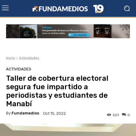
Inicio
Actividades
ACTIVIDADES
Taller de cobertura electoral
segura fue impartido a
periodistas y estudiantes de
Manabí
By
Fundamedios
Oct 15, 2022
501
0