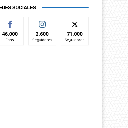
EDES SOCIALES
46,000
2,600
71,000
Fans
Seguidores
Seguidores