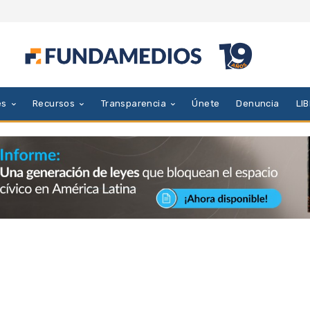
es
Recursos
Transparencia
Únete
Denuncia
LI