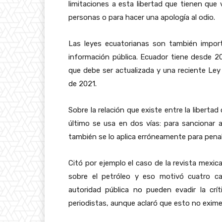
limitaciones a esta libertad que tienen que
personas o para hacer una apología al odio.
Las leyes ecuatorianas son también importa
información pública. Ecuador tiene desde 2
que debe ser actualizada y una reciente L
de 2021.
Sobre la relación que existe entre la liberta
último se usa en dos vías: para sancionar 
también se lo aplica erróneamente para penal
Citó por ejemplo el caso de la revista mexic
sobre el petróleo y eso motivó cuatro ca
autoridad pública no pueden evadir la crí
periodistas, aunque aclaró que esto no exime