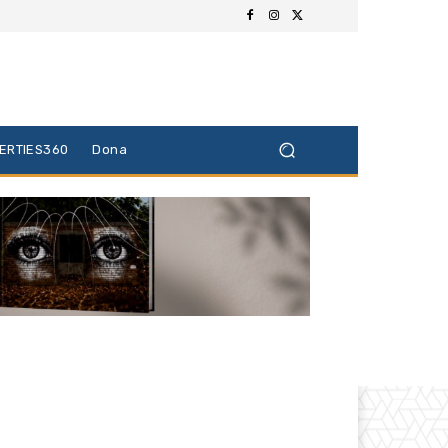
BERTIES360
Dona