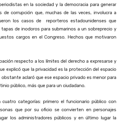
periodistas en la sociedad y la democracia para generar
os de corrupción que, muchas de las veces, involucra a
 fueron los casos de reporteros estadounidenses que
de tapas de inodoros para submarinos a un sobreprecio y
puestos cargos en el Congreso. Hechos que motivaron
ación respecto a los límites del derecho a expresarse y
ue explicó que la privacidad es la protección del espacio
o obstante aclaró que ese espacio privado es menor para
utinio público, más que para un ciudadano.
a cuatro categorías: primero el funcionario público con
rsonas que por su oficio se convierten en personajes
ugar los administradores públicos y en último lugar la