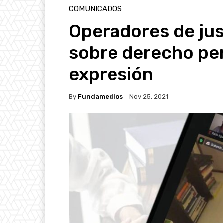
COMUNICADOS
Operadores de jus
sobre derecho pen
expresión
By
Fundamedios
Nov 25, 2021