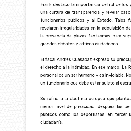
Frank destacó la importancia del rol de los 
una cultura de transparencia y revelar cas
funcionarios públicos y al Estado. Tales
revelaron irregularidades en la adquisición 
la presencia de plazas fantasmas para su
grandes debates y críticas ciudadanas.
El fiscal Andrés Cuasapaz expresó su preocup
el derecho a la intimidad. En ese marco, La R
personal de un ser humano y es inviolable. N
un funcionario que debe estar sujeto al escr
Se refirió a la doctrina europea que plante
menor nivel de privacidad, después las pe
públicos como los deportistas, en tercer l
ciudadanía.