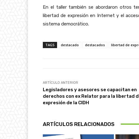
En el taller también se abordaron otros te
libertad de expresión en Internet y el acc
sistema democrático.
TAGS
destacado
destacados
libertad de expr
ARTÍCULO ANTERIOR
Legisladores y asesores se capacitan en
derechos con ex Relator para la libertad 
expresión de la CIDH
ARTÍCULOS RELACIONADOS