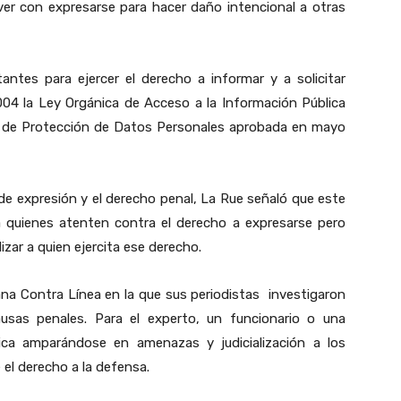
 ver con expresarse para hacer daño intencional a otras
ntes para ejercer el derecho a informar y a solicitar
004 la Ley Orgánica de Acceso a la Información Pública
ey de Protección de Datos Personales aprobada en mayo
d de expresión y el derecho penal, La Rue señaló que este
a quienes atenten contra el derecho a expresarse pero
izar a quien ejercita ese derecho.
ana Contra Línea en la que sus periodistas investigaron
usas penales. Para el experto, un funcionario o una
tica amparándose en amenazas y judicialización a los
 el derecho a la defensa.