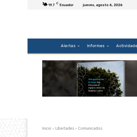
C
19.7
Ecuador
jueves, agosto 6, 2026
Alertas
Informes
Actividad
Inicio
Libertades
Comunicados