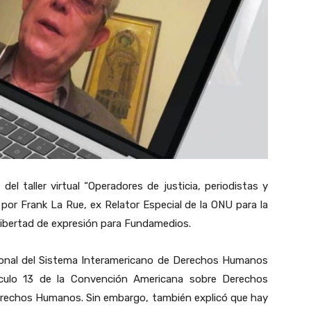
del taller virtual “Operadores de justicia, periodistas y
r Frank La Rue, ex Relator Especial de la ONU para la
libertad de expresión para Fundamedios.
nacional del Sistema Interamericano de Derechos Humanos
rtículo 13 de la Convención Americana sobre Derechos
erechos Humanos. Sin embargo, también explicó que hay