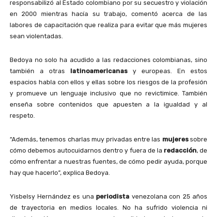
responsabilizó al Estado colombiano por su secuestro y violación
en 2000 mientras hacía su trabajo, comentó acerca de las
labores de capacitación que realiza para evitar que más mujeres
sean violentadas.
Bedoya no solo ha acudido a las redacciones colombianas, sino
también a otras
latinoamericanas
y europeas. En estos
espacios habla con ellos y ellas sobre los riesgos de la profesión
y promueve un lenguaje inclusivo que no revictimice. También
enseña sobre contenidos que apuesten a la igualdad y al
respeto.
“Además, tenemos charlas muy privadas entre las
mujeres
sobre
cómo debemos autocuidarnos dentro y fuera de la
redacción
, de
cómo enfrentar a nuestras fuentes, de cómo pedir ayuda, porque
hay que hacerlo”, explica Bedoya.
Yisbelsy Hernández es una
periodista
venezolana con 25 años
de trayectoria en medios locales. No ha sufrido violencia ni