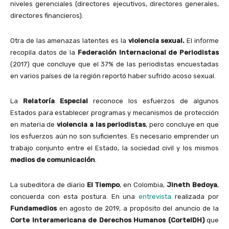
niveles gerenciales (directores ejecutivos, directores generales,
directores financieros).
Otra de las amenazas latentes es la
violencia sexual.
El informe
recopila datos de la
Federación Internacional de Periodistas
(2017) que concluye que el 37% de las periodistas encuestadas
en varios países de la región reportó haber sufrido acoso sexual.
La
Relatoría Especial
reconoce los esfuerzos de algunos
Estados para establecer programas y mecanismos de protección
en materia de
violencia a las periodistas
, pero concluye en que
los esfuerzos aún no son suficientes. Es necesario emprender un
trabajo conjunto entre el Estado, la sociedad civil y los mismos
medios de comunicación
.
La subeditora de diario
El Tiempo
, en Colombia,
Jineth Bedoya
,
concuerda con esta postura. En una
entrevista
realizada por
Fundamedios
en agosto de 2019, a propósito del anuncio de
la
Corte Interamericana de Derechos Humanos (CorteIDH)
que