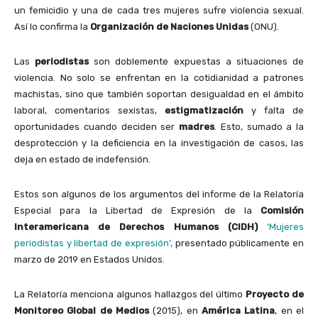
un femicidio y una de cada tres mujeres sufre violencia sexual.
Así lo confirma la
Organización de Naciones Unidas
(ONU).
Las
periodistas
son doblemente expuestas a situaciones de
violencia. No solo se enfrentan en la cotidianidad a patrones
machistas, sino que también soportan desigualdad en el ámbito
laboral, comentarios sexistas,
estigmatización
y falta de
oportunidades cuando deciden ser
madres
. Esto, sumado a la
desprotección y la deficiencia en la investigación de casos, las
deja en estado de indefensión.
Estos son algunos de los argumentos del informe de la Relatoría
Especial para la Libertad de Expresión de la
Comisión
Interamericana de Derechos Humanos (CIDH)
‘Mujeres
periodistas y libertad de expresión’,
presentado públicamente en
marzo de 2019 en Estados Unidos.
La Relatoría menciona algunos hallazgos del último
Proyecto de
Monitoreo Global de Medios
(2015), en
América Latina
, en el