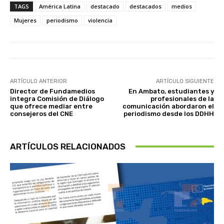
TAGS
América Latina
destacado
destacados
medios
Mujeres
periodismo
violencia
ARTÍCULO ANTERIOR
ARTÍCULO SIGUIENTE
Director de Fundamedios
En Ambato, estudiantes y
integra Comisión de Diálogo
profesionales de la
que ofrece mediar entre
comunicación abordaron el
consejeros del CNE
periodismo desde los DDHH
ARTÍCULOS RELACIONADOS