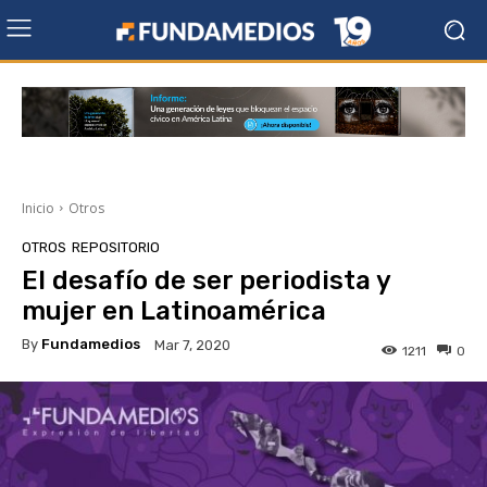
Inicio
Otros
OTROS
REPOSITORIO
El desafío de ser periodista y
mujer en Latinoamérica
By
Fundamedios
Mar 7, 2020
1211
0