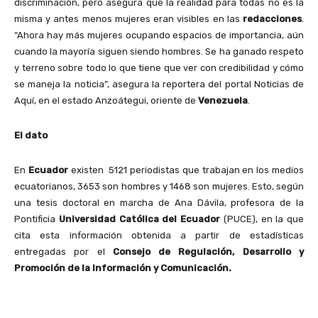
discriminación, pero asegura que la realidad para todas no es la
misma y antes menos mujeres eran visibles en las
redacciones
.
“Ahora hay más mujeres ocupando espacios de importancia, aún
cuando la mayoría siguen siendo hombres. Se ha ganado respeto
y terreno sobre todo lo que tiene que ver con credibilidad y cómo
se maneja la noticia”, asegura la reportera del portal Noticias de
Aquí, en el estado Anzoátegui, oriente de
Venezuela
.
El dato
En
Ecuador
existen 5121 periodistas que trabajan en los medios
ecuatorianos, 3653 son hombres y 1468 son mujeres. Esto, según
una tesis doctoral en marcha de Ana Dávila, profesora de la
Pontificia
Universidad Católica del Ecuador
(PUCE), en la que
cita esta información obtenida a partir de estadísticas
entregadas por el
Consejo de Regulación, Desarrollo y
Promoción de la Información y Comunicación.