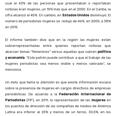
cual el 43% de las personas que presentaban o reportaban
noticias eran mujeres, un 15% más que en el 2000. En el Caribe, la
cifra alcanzó el 45%. En cambio, en
Estados Unidos
disminuyó. El
número de periodistas mujeres se redujo de 46%, en 2000, a 38%
en 2015.
El informe también dice que en la región las mujeres están
sobrerrepresentadas entre quienes reportan noticias que
abarcan temas “femeninos” versus aquellas que cubren
política
y economía
. “Este patrón puede contribuir a que el trabajo de las
mujeres periodistas sea menos visible y menos valorado”, se
menciona.
Un dato que llama la atención es que existe información escasa
sobre la presencia de mujeres en cargos directivos de empresas
periodísticas. De acuerdo a la
Federación Internacional de
Periodistas
(FIP), en 2011, la representación de las
mujeres
en
los puestos de dirección de las compañías de medios de América
Latina era inferior al 25% y menos de un tercio, 30,5%, en los