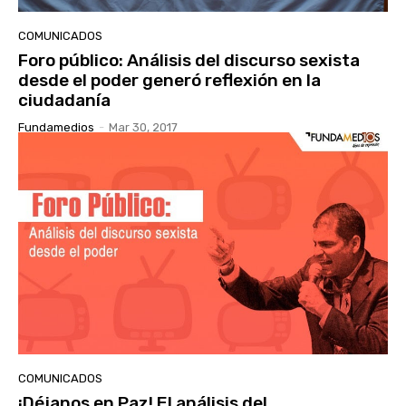
COMUNICADOS
Foro público: Análisis del discurso sexista
desde el poder generó reflexión en la
ciudadanía
Fundamedios
-
Mar 30, 2017
COMUNICADOS
¡Déjanos en Paz! El análisis del