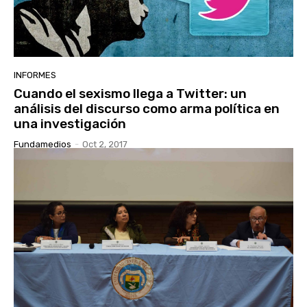
INFORMES
Cuando el sexismo llega a Twitter: un
análisis del discurso como arma política en
una investigación
Fundamedios
-
Oct 2, 2017