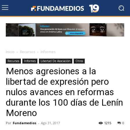
Inicio
Recursos
Informes
Recursos
Informes
Libertad De Asociación
Otros
Menos agresiones a la
libertad de expresión pero
nulos avances en reformas
durante los 100 días de Lenín
Moreno
Por
Fundamedios
-
Ago 31, 2017
1215
0