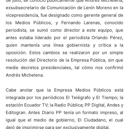
de julio, se conoció públicamente que Andrés Michelena,
exsubsecretario de Comunicación de Lenín Moreno en la
vicepresidencia, fue designado como gerente general de
los Medios Públicos, y Fernando Larenas, conocido
periodista, se sumó como director a este equipo, que
antes estaba liderado por el periodista Orlando Pérez,
quien mantenía una línea gobiernista y crítica a la
oposición. Estos cambios se realizaron por un simple
resolución del Directorio de la Empresa Pública, sin que
medie decretos presidenciales, tal cómo nos confirmó
Andrés Michelena.
Cabe anotar que la Empresa Medios Públicos está
integrada por los periódicos El Telégrafo y El Tiempo; la
estación Ecuador TV; la Radio Pública; PP Digital, Andes y
Editogran. Antes Diario PP tenía un formato impreso, al
igual que el medio de gobierno, El Ciudadano, el cual
dejó de imprimirse para ser exclusivamente digital.