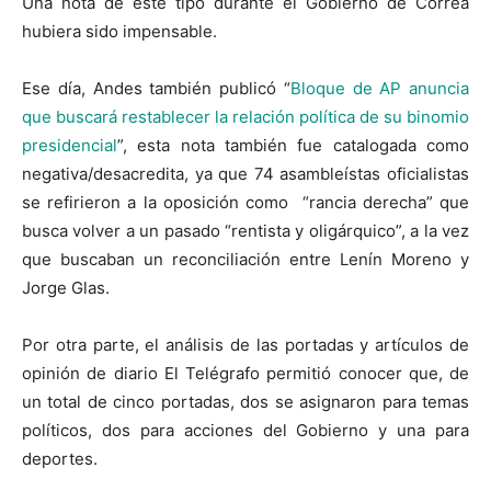
Una nota de este tipo durante el Gobierno de Correa
hubiera sido impensable.
Ese día, Andes también publicó “
Bloque de AP anuncia
que buscará restablecer la relación política de su binomio
presidencial
”, esta nota también fue catalogada como
negativa/desacredita, ya que 74 asambleístas oficialistas
se refirieron a la oposición como “rancia derecha” que
busca volver a un pasado “rentista y oligárquico”, a la vez
que buscaban un reconciliación entre Lenín Moreno y
Jorge Glas.
Por otra parte, el análisis de las portadas y artículos de
opinión de diario El Telégrafo permitió conocer que, de
un total de cinco portadas, dos se asignaron para temas
políticos, dos para acciones del Gobierno y una para
deportes.