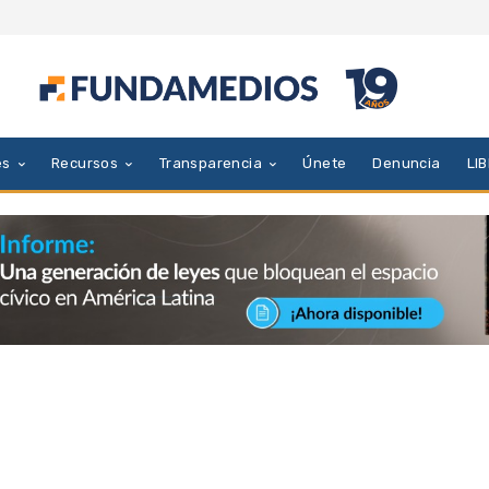
es
Recursos
Transparencia
Únete
Denuncia
LI