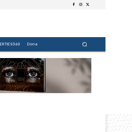
BERTIES360
Dona