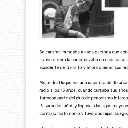
Su carisma inundaba a cada persona que conoc
estilo rockero la caracterizaba en cada paso e
accidente de tránsito y ahora quedan sus re
Alejandra Duque era una escritora de 45 años, p
radio a los 15 años, cuando cursaba sus años
formaba parte del club de periodismo intercol
Pasaron los años y llegaría a las ligas mayor
contrajo matrimonio y tuvo dos hijas. Luego