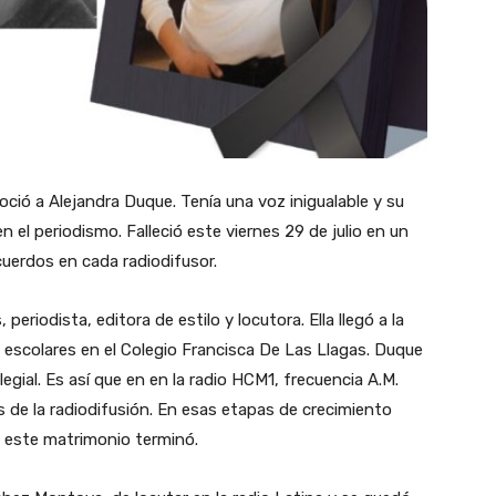
ió a Alejandra Duque. Tenía una voz inigualable y su
n el periodismo. Falleció este viernes 29 de julio en un
cuerdos en cada radiodifusor.
eriodista, editora de estilo y locutora. Ella llegó a la
 escolares en el Colegio Francisca De Las Llagas. Duque
egial. Es así que en en la radio HCM1, frecuencia A.M.
es de la radiodifusión. En esas etapas de crecimiento
, este matrimonio terminó.