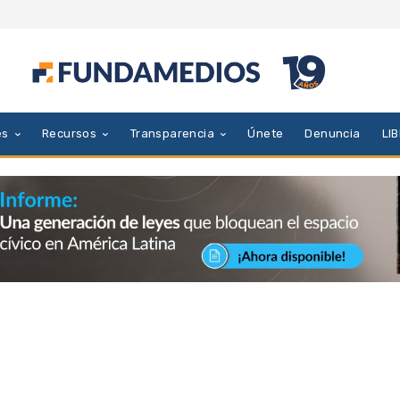
es
Recursos
Transparencia
Únete
Denuncia
LI