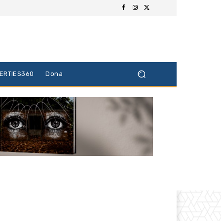
BERTIES360
Dona