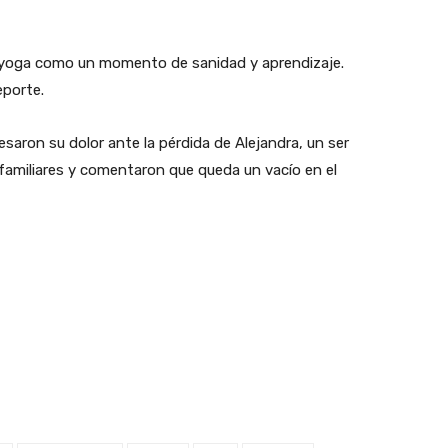
el yoga como un momento de sanidad y aprendizaje.
eporte.
saron su dolor ante la pérdida de Alejandra, un ser
 familiares y comentaron que queda un vacío en el