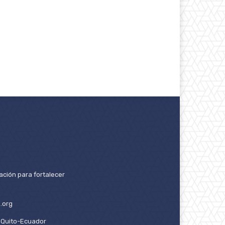
ación para fortalecer
.org
2. Quito-Ecuador