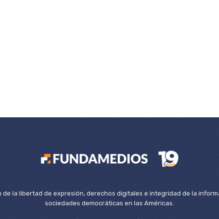
de la libertad de expresión, derechos digitales e integridad de la inform
sociedades democráticas en las Américas.