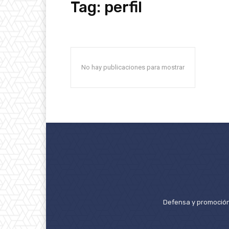
Tag:
perfil
No hay publicaciones para mostrar
Defensa y promoción 