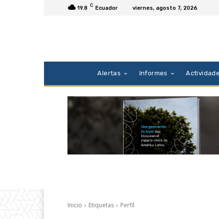
C
19.8
Ecuador
viernes, agosto 7, 2026
Alertas
Informes
Actividad
Inicio
Etiquetas
Perfil