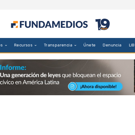
es
Recursos
Transparencia
Únete
Denuncia
LI