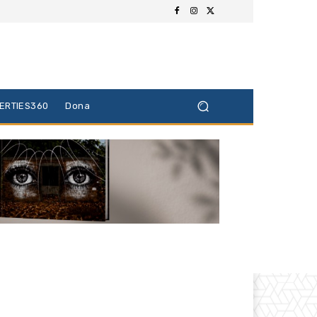
BERTIES360
Dona