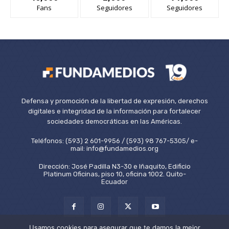
Fans
Seguidores
Seguidores
Defensa y promoción de la libertad de expresión, derechos
digitales e integridad de la información para fortalecer
sociedades democráticas en las Américas.
Teléfonos: (593) 2 601-9956 / (593) 98 767-5305/ e-
mail: info@fundamedios.org
Dirección: José Padilla N3-30 e Iñaquito, Edificio
Platinum Oficinas, piso 10, oficina 1002. Quito-
Ecuador
Usamos cookies para asegurar que te damos la mejor