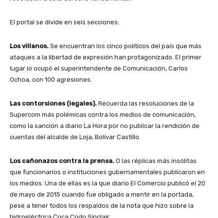
El portal se divide en seis secciones:
Los villanos.
Se encuentran los cinco políticos del país que más
ataques a la libertad de expresión han protagonizado. El primer
lugar lo ocupó el superintendente de Comunicación, Carlos
Ochoa, con 100 agresiones.
Las contorsiones (legales).
Recuerda las resoluciones de la
Supercom más polémicas contra los medios de comunicación,
como la sanción a diario La Hora por no publicar la rendición de
cuentas del alcalde de Loja, Bolívar Castillo.
Los cañonazos contra la prensa.
O las réplicas más insólitas
que funcionarios o instituciones gubernamentales publicaron en
los medios. Una de ellas es la que diario El Comercio publicó el 20
de mayo de 2015 cuando fue obligado a mentir en la portada,
pese a tener todos los respaldos de la nota que hizo sobre la
hidroeléctrica Coca Codo Sinclair.