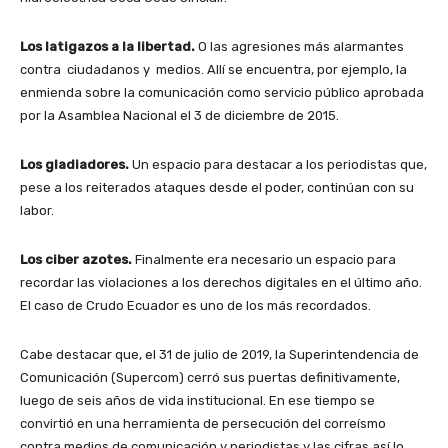
Los latigazos a la libertad.
O las agresiones más alarmantes
contra ciudadanos y medios. Allí se encuentra, por ejemplo, la
enmienda sobre la comunicación como servicio público aprobada
por la Asamblea Nacional el 3 de diciembre de 2015.
Los gladiadores.
Un espacio para destacar a los periodistas que,
pese a los reiterados ataques desde el poder, continúan con su
labor.
Los ciber azotes.
Finalmente era necesario un espacio para
recordar las violaciones a los derechos digitales en el último año.
El caso de Crudo Ecuador es uno de los más recordados.
Cabe destacar que,
el 31 de julio de 2019, la
Superintendencia de
Comunicación (Supercom) cerró sus puertas definitivamente,
luego de seis años de vida institucional. En ese tiempo se
convirtió en una herramienta de persecución del correísmo
contra medios de comunicación y periodistas y las cifras así lo