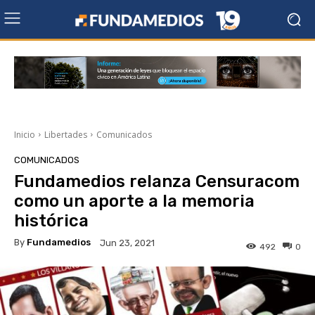
Inicio
Libertades
Comunicados
COMUNICADOS
Fundamedios relanza Censuracom
como un aporte a la memoria
histórica
By
Fundamedios
Jun 23, 2021
492
0