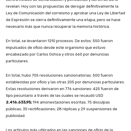
revelan. Hoy con las propuestas de derogar definitivamente la
Ley de Comunicación del correismo y aprobar una Ley de Libertad
de Expresión se cierra definitivamente una etapa, pero se hace
necesario más que nunca recuperar la memoria histórica.
En total, se levantaron 1210 procesos. De estos: 550 fueron
impulsados de oficio desde este organismo que estuvo
encabezado por Carlos Ochoa y otros 660 por denuncias
particulares.
En total, hubo 705 resoluciones sancionatorias: 500 fueron
establecidas por oficio y las otras 205 por denuncias particulares.
Estas resoluciones derivaron en 776 sanciones: 425 fueron
de
tipo pecuniario a través de las cuales se recaudó USD
2.416.633,95;
194 amonestaciones escritas; 75 disculpas
públicas; 35 rectificaciones; 28 réplicas y 29 suspensiones de
publicidad.
Los artículos más utilizados en las sanciones de oficio de la