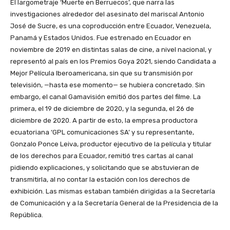
El largometraje ‘Muerte en Berruecos’, que narra las
investigaciones alrededor del asesinato del mariscal Antonio
José de Sucre, es una coproducción entre Ecuador, Venezuela,
Panamá y Estados Unidos. Fue estrenado en Ecuador en
noviembre de 2019 en distintas salas de cine, a nivel nacional, y
representó al país en los Premios Goya 2021, siendo Candidata a
Mejor Película Iberoamericana, sin que su transmisión por
televisión, —hasta ese momento— se hubiera concretado. Sin
embargo, el canal Gamavisión emitió dos partes del filme. La
primera, el 19 de diciembre de 2020, y la segunda, el 26 de
diciembre de 2020. A partir de esto, la empresa productora
ecuatoriana ‘GPL comunicaciones SA’ y su representante,
Gonzalo Ponce Leiva, productor ejecutivo de la película y titular
de los derechos para Ecuador, remitió tres cartas al canal
pidiendo explicaciones, y solicitando que se abstuvieran de
transmitirla, al no contar la estación con los derechos de
exhibición. Las mismas estaban también dirigidas a la Secretaría
de Comunicación y a la Secretaría General de la Presidencia de la
República.