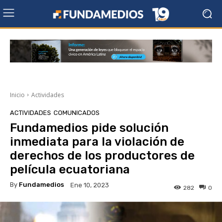
Inicio
Actividades
ACTIVIDADES
COMUNICADOS
Fundamedios pide solución
inmediata para la violación de
derechos de los productores de
película ecuatoriana
By
Fundamedios
Ene 10, 2023
282
0