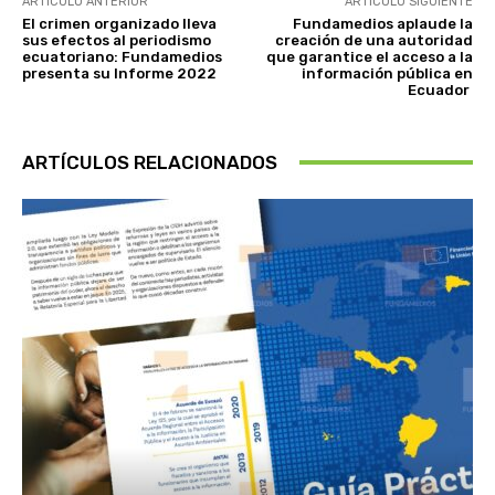
ARTÍCULO ANTERIOR
ARTÍCULO SIGUIENTE
El crimen organizado lleva
Fundamedios aplaude la
sus efectos al periodismo
creación de una autoridad
ecuatoriano: Fundamedios
que garantice el acceso a la
presenta su Informe 2022
información pública en
Ecuador
ARTÍCULOS RELACIONADOS