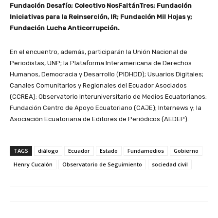
Fundación Desafío; Colectivo NosFaltánTres; Fundación
Iniciativas para la Reinserción, IR; Fundación Mil Hojas y;
Fundación Lucha Anticorrupción.
En el encuentro, además, participarán la Unión Nacional de
Periodistas, UNP; la Plataforma Interamericana de Derechos
Humanos, Democracia y Desarrollo (PIDHDD); Usuarios Digitales;
Canales Comunitarios y Regionales del Ecuador Asociados
(CCREA); Observatorio Interuniversitario de Medios Ecuatorianos;
Fundación Centro de Apoyo Ecuatoriano (CAJE); Internews y; la
Asociación Ecuatoriana de Editores de Periódicos (AEDEP).
TAGS
diálogo
Ecuador
Estado
Fundamedios
Gobierno
Henry Cucalón
Observatorio de Seguimiento
sociedad civil