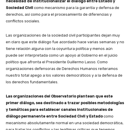
necesidad de institucionalizar el diálogo entre Estado y
Sociedad Civil
como mecanismo para la garantía y defensa de
derechos, así como para el procesamiento de diferencias y
conflictos sociales.
Las organizaciones de la sociedad civil participantes dejan muy
en claro que este diálogo fue acordado hace varias semanas y no
tiene relación alguna con la coyuntura política y menos aún
puede ser interpretada como un apoyo al Gobierno en el juicio
político que afronta el Presidente Guillermo Lasso. Como
organizaciones defensoras de Derechos Humanos reiteramos
nuestro total apego a los valores democráticos y a la defensa de
los derechos fundamentales.
Las organizaciones del Observatorio plantean que este
primer diálogo, sea destinado a trazar posibles metodologías
y temáticas para establecer canales institucionales de
diálogo permanente entre Sociedad Civil y Estado
como
mecanismo absolutamente normal en una sociedad democrática,
para tratar los conflictos y las legítimas críticas que tenemos