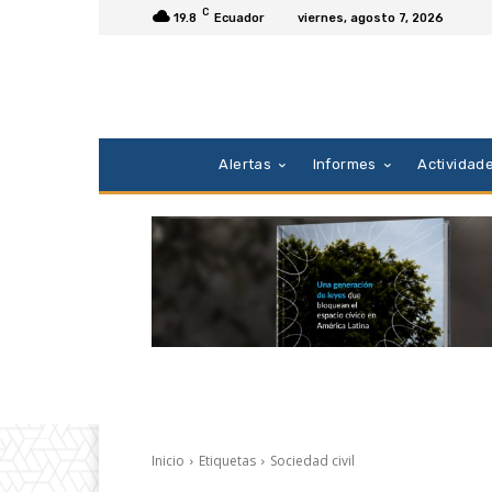
C
19.8
Ecuador
viernes, agosto 7, 2026
Alertas
Informes
Actividad
Inicio
Etiquetas
Sociedad civil