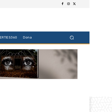
BERTIES360
Dona