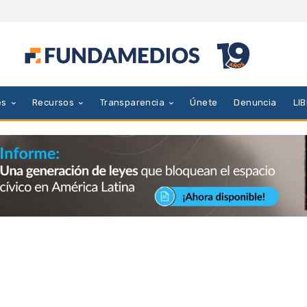
es
Recursos
Transparencia
Únete
Denuncia
LI