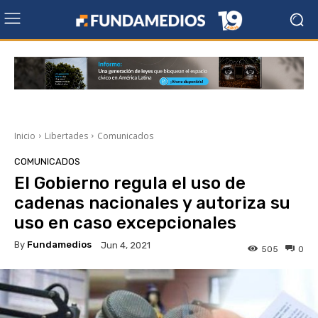
Inicio
Libertades
Comunicados
COMUNICADOS
El Gobierno regula el uso de
cadenas nacionales y autoriza su
uso en caso excepcionales
By
Fundamedios
Jun 4, 2021
505
0