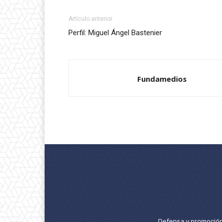
Artículo anterior
Perfil: Miguel Ángel Bastenier
Fundamedios
Defensa y promoción 