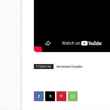
ETIQUETAS
terremoto Ecuador