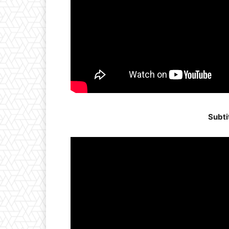
Subti