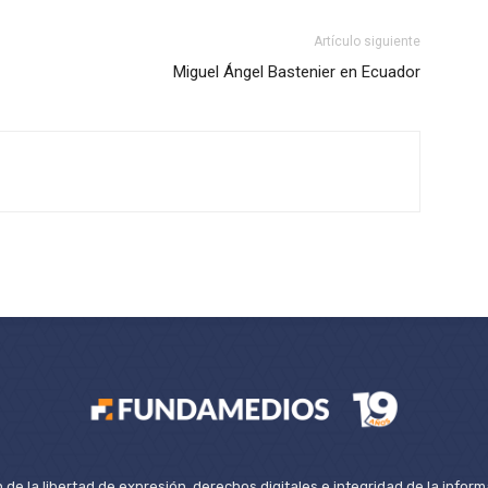
Artículo siguiente
Miguel Ángel Bastenier en Ecuador
de la libertad de expresión, derechos digitales e integridad de la inform