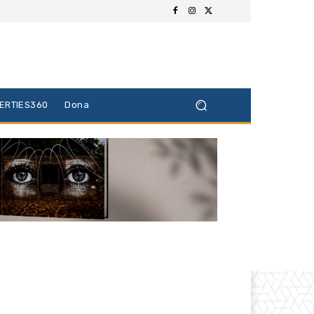
BERTIES360
Dona