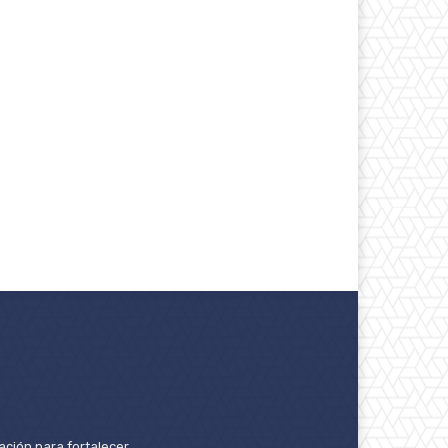
ación para fortalecer