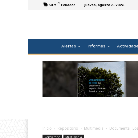
C
30.9
Ecuador
jueves, agosto 6, 2026
Alertas
Informes
Actividad
Inicio
Repositorio
Multimedia
Documental: Lo
Repositorio
Multimedia