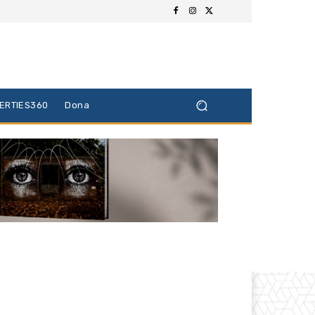
BERTIES360
Dona