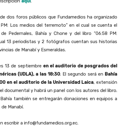
nscripción
aquí
.
al de dos foros públicos que Fundamedios ha organizado
 PM: Los medios del terremoto” en el cual se cuenta el
 de Pedernales, Bahía y Chone y del libro “06:58 PM:
cual 13 periodistas y 2 fotógrafos cuentan sus historias
ovincias de Manabí y Esmeraldas.
rtes 13 de septiembre
en el auditorio de posgrados del
éricas (UDLA), a las 18:30
. El segundo será en
Bahía
00 en el auditorio de la Universidad Laica
, extensión
el documental y habrá un panel con los autores del libro.
 Bahía también se entregarán donaciones en equipos a
 de Manabí.
n escribir a info@fundamedios.org.ec.