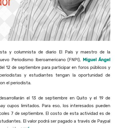
alista y columnista de diario El País y maestro de la
Nuevo Periodismo Iberoamericano (FNPI),
Miguel Ángel
del 12 de septiembre para participar en foros públicos y
periodistas y estudiantes tengan la oportunidad de
n el periodista.
desarrollarán el 13 de septiembre en Quito y el 19 de
hay cupos limitados. Para eso, los interesados pueden
coles 7 de septiembre. El costo de esta actividad es de
tudiantes. El valor podrá ser pagado a través de Paypal