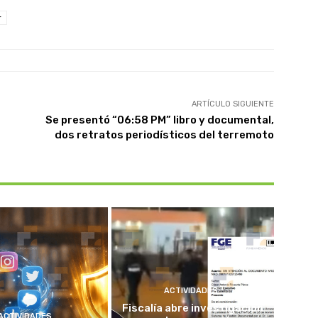
r
ARTÍCULO SIGUIENTE
Se presentó “06:58 PM” libro y documental,
dos retratos periodísticos del terremoto
ACTIVIDADES
Fiscalía abre investigación
ACTIVIDADES