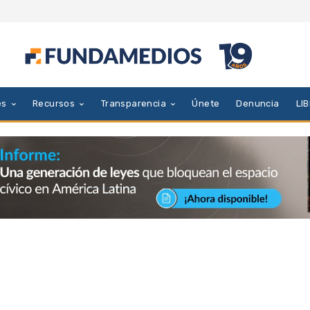
es
Recursos
Transparencia
Únete
Denuncia
LI