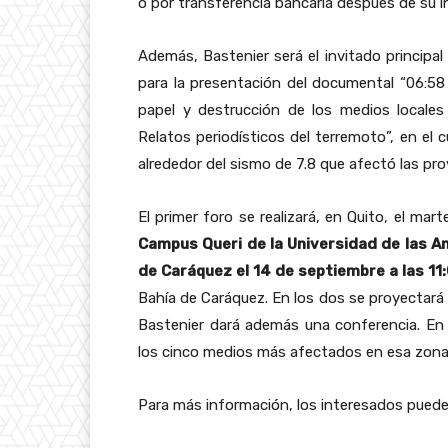
o por transferencia bancaria después de su i
Además, Bastenier será el invitado princip
para la presentación del documental “06:58
papel y destrucción de los medios locales
Relatos periodísticos del terremoto”, en el 
alrededor del sismo de 7.8 que afectó las pr
El primer foro se realizará, en Quito, el ma
Campus Queri de la Universidad de las Am
de Caráquez el 14 de septiembre a las 11:
Bahía de Caráquez. En los dos se proyectará 
Bastenier dará además una conferencia. En
los cinco medios más afectados en esa zona
Para más información, los interesados puede