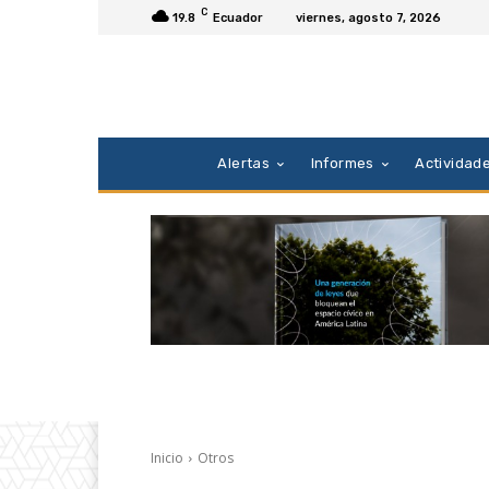
C
19.8
Ecuador
viernes, agosto 7, 2026
Alertas
Informes
Actividad
Inicio
Otros