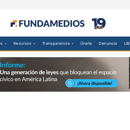
es
Recursos
Transparencia
Únete
Denuncia
LI