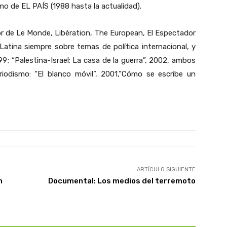
mo de EL PAÍS (1988 hasta la actualidad).
dor de Le Monde, Libération, The European, El Espectador
atina siempre sobre temas de política internacional, y
99; “Palestina-Israel: La casa de la guerra”, 2002, ambos
eriodismo: “El blanco móvil”, 2001,”Cómo se escribe un
ARTÍCULO SIGUIENTE
n
Documental: Los medios del terremoto