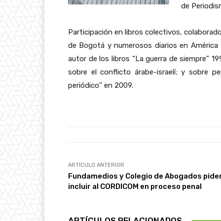
de Periodis
Participación en libros colectivos, colabora
de Bogotá y numerosos diarios en América L
autor de los libros “La guerra de siempre” 19
sobre el conflicto árabe-israelí; y sobre p
periódico” en 2009.
ARTÍCULO ANTERIOR
Fundamedios y Colegio de Abogados pide
incluir al CORDICOM en proceso penal
ARTÍCULOS RELACIONADOS