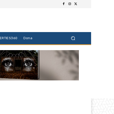
BERTIES360
Dona