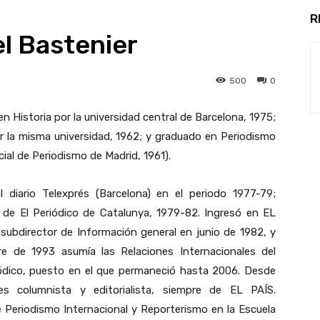
R
el Bastenier
500
0
en Historia por la universidad central de Barcelona, 1975;
 la misma universidad, 1962; y graduado en Periodismo
cial de Periodismo de Madrid, 1961).
l diario Telexprés (Barcelona) en el periodo 1977-79;
 de El Periódico de Catalunya, 1979-82. Ingresó en EL
ubdirector de Información general en junio de 1982, y
re de 1993 asumía las Relaciones Internacionales del
iódico, puesto en el que permaneció hasta 2006. Desde
s columnista y editorialista, siempre de EL PAÍS.
 Periodismo Internacional y Reporterismo en la Escuela