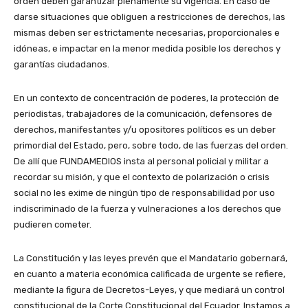
orden deben garantizar plenamente su vigencia. En caso de
darse situaciones que obliguen a restricciones de derechos, las
mismas deben ser estrictamente necesarias, proporcionales e
idóneas, e impactar en la menor medida posible los derechos y
garantías ciudadanos.
En un contexto de concentración de poderes, la protección de
periodistas, trabajadores de la comunicación, defensores de
derechos, manifestantes y/u opositores políticos es un deber
primordial del Estado, pero, sobre todo, de las fuerzas del orden.
De allí que FUNDAMEDIOS insta al personal policial y militar a
recordar su misión, y que el contexto de polarización o crisis
social no les exime de ningún tipo de responsabilidad por uso
indiscriminado de la fuerza y vulneraciones a los derechos que
pudieren cometer.
La Constitución y las leyes prevén que el Mandatario gobernará,
en cuanto a materia económica calificada de urgente se refiere,
mediante la figura de Decretos-Leyes, y que mediará un control
constitucional de la Corte Constitucional del Ecuador. Instamos a