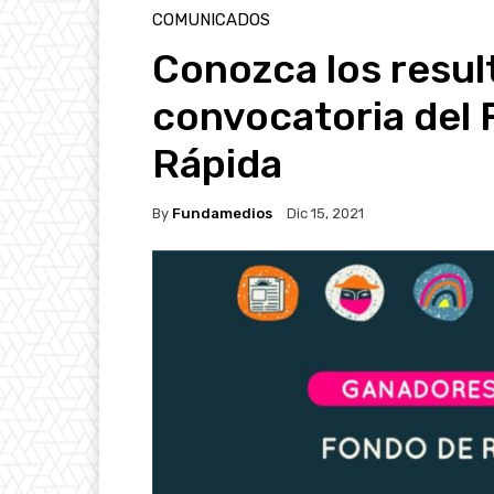
COMUNICADOS
Conozca los resul
convocatoria del
Rápida
By
Fundamedios
Dic 15, 2021