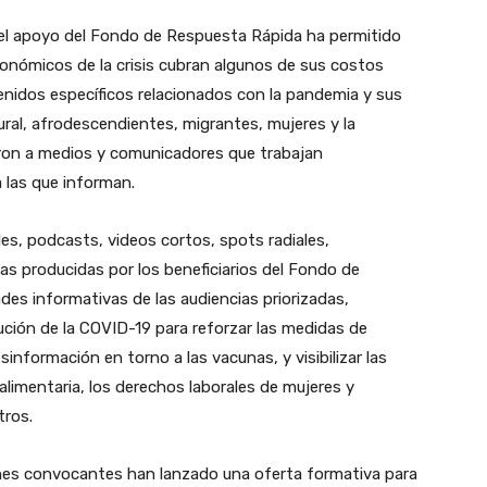
 el apoyo del Fondo de Respuesta Rápida ha permitido
onómicos de la crisis cubran algunos de sus costos
enidos específicos relacionados con la pandemia y sus
ral, afrodescendientes, migrantes, mujeres y la
ron a medios y comunicadores que trabajan
 las que informan.
les, podcasts, videos cortos, spots radiales,
s producidas por los beneficiarios del Fondo de
es informativas de las audiencias priorizadas,
ución de la COVID-19 para reforzar las medidas de
información en torno a las vacunas, y visibilizar las
alimentaria, los derechos laborales de mujeres y
tros.
iones convocantes han lanzado una oferta formativa para