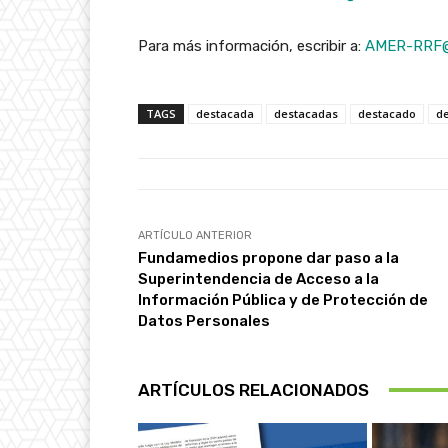
Para más información, escribir a:
AMER-RRF@
TAGS
destacada
destacadas
destacado
d
ARTÍCULO ANTERIOR
Fundamedios propone dar paso a la
Superintendencia de Acceso a la
Información Pública y de Protección de
Datos Personales
ARTÍCULOS RELACIONADOS