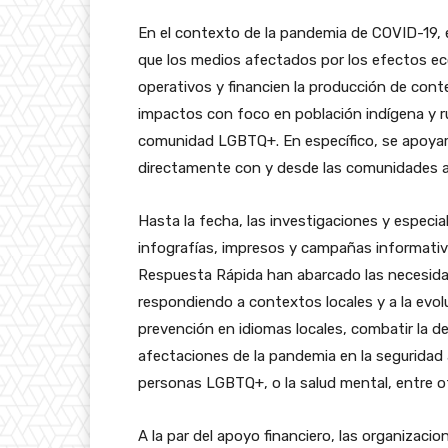
En el contexto de la pandemia de COVID-19,
que los medios afectados por los efectos ec
operativos y financien la producción de cont
impactos con foco en población indígena y ru
comunidad LGBTQ+. En específico, se apoya
directamente con y desde las comunidades a
Hasta la fecha, las investigaciones y especia
infografías, impresos y campañas informativa
Respuesta Rápida han abarcado las necesidad
respondiendo a contextos locales y a la evol
prevención en idiomas locales, combatir la des
afectaciones de la pandemia en la seguridad 
personas LGBTQ+, o la salud mental, entre o
A la par del apoyo financiero, las organizac