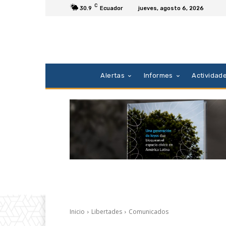
C
30.9
Ecuador
jueves, agosto 6, 2026
Alertas
Informes
Actividad
Inicio
Libertades
Comunicados