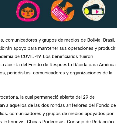
s, comunicadores y grupos de medios de Bolivia, Brasil,
cibirán apoyo para mantener sus operaciones y producir
ndemia de COVID-19. Los beneficiarios fueron
ia abierta del Fondo de Respuesta Rápida para América
dios, periodistas, comunicadores y organizaciones de la
ocatoria, la cual permaneció abierta del 29 de
an a aquellos de las dos rondas anteriores del Fondo de
dios, comunicadores y grupos de medios apoyados por
es Internews, Chicas Poderosas, Consejo de Redacción