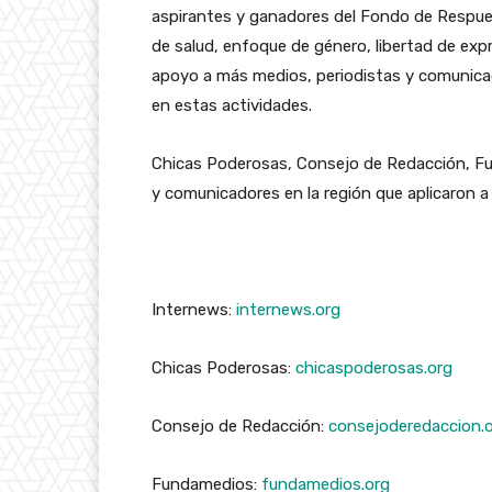
aspirantes y ganadores del Fondo de Respue
de salud, enfoque de género, libertad de exp
apoyo a más medios, periodistas y comunicad
en estas actividades.
Chicas Poderosas, Consejo de Redacción, F
y comunicadores en la región que aplicaron a
Internews:
internews.org
Chicas Poderosas:
chicaspoderosas.org
Consejo de Redacción:
consejoderedaccion.
Fundamedios:
fundamedios.org