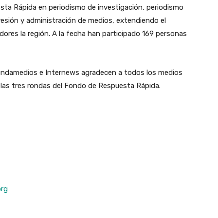
sta Rápida en periodismo de investigación, periodismo
resión y administración de medios, extendiendo el
ores la región. A la fecha han participado 169 personas
undamedios e Internews agradecen a todos los medios
 las tres rondas del Fondo de Respuesta Rápida.
org