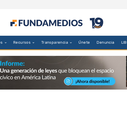
es
Recursos
Transparencia
Únete
Denuncia
LI