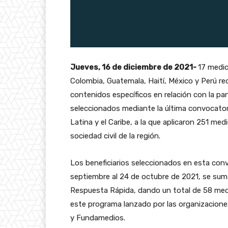
Jueves, 16 de diciembre de 2021-
17 medio
Colombia, Guatemala, Haití, México y Perú re
contenidos específicos en relación con la pa
seleccionados mediante la última convocator
Latina y el Caribe, a la que aplicaron 251 me
sociedad civil de la región.
Los beneficiarios seleccionados en esta conv
septiembre al 24 de octubre de 2021, se sum
Respuesta Rápida, dando un total de 58 me
este programa lanzado por las organizacion
y Fundamedios.