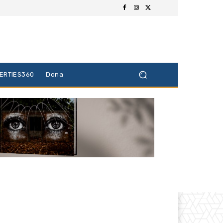
BERTIES360
Dona