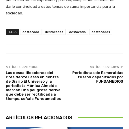
darle continuidad a estos temas de suma importancia para la
sociedad.
TAGS
destacada
destacadas
destacado
destacados
ARTÍCULO ANTERIOR
ARTÍCULO SIGUIENTE
Las descalificaciones del
Periodistas de Esmeraldas
Presidente Lasso en contra
fueron capacitados por
de Diario El Universo y la
FUNDAMEDIOS
periodista Mónica Almeida
marcan una peligrosa deriva
que debe ser rectificada a
tiempo, señala Fundamedios
ARTÍCULOS RELACIONADOS