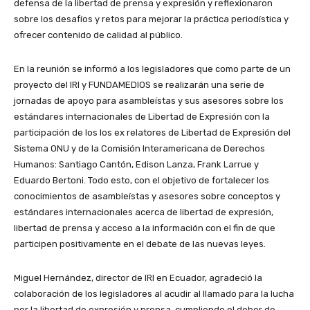
defensa de la libertad de prensa y expresión y reflexionaron
sobre los desafíos y retos para mejorar la práctica periodística y
ofrecer contenido de calidad al público.
En la reunión se informó a los legisladores que como parte de un
proyecto del IRI y FUNDAMEDIOS se realizarán una serie de
jornadas de apoyo para asambleístas y sus asesores sobre los
estándares internacionales de Libertad de Expresión con la
participación de los los ex relatores de Libertad de Expresión del
Sistema ONU y de la Comisión Interamericana de Derechos
Humanos: Santiago Cantón, Edison Lanza, Frank Larrue y
Eduardo Bertoni. Todo esto, con el objetivo de fortalecer los
conocimientos de asambleístas y asesores sobre conceptos y
estándares internacionales acerca de libertad de expresión,
libertad de prensa y acceso a la información con el fin de que
participen positivamente en el debate de las nuevas leyes.
Miguel Hernández, director de IRI en Ecuador, agradeció la
colaboración de los legisladores al acudir al llamado para la lucha
por la libertad de expresión y prensa, cumpliendo el deber de