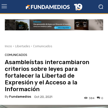
Inicio
Libertades
Comunicados
COMUNICADOS
Asambleístas intercambiaron
criterios sobre leyes para
fortalecer la Libertad de
Expresión y el Acceso a la
Información
By
Fundamedios
Oct 20, 2021
384
0